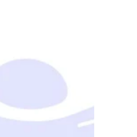
ทำไมหลายบริษัทถึงเลือก Talent ผิดคนเข้า
องค์กร?