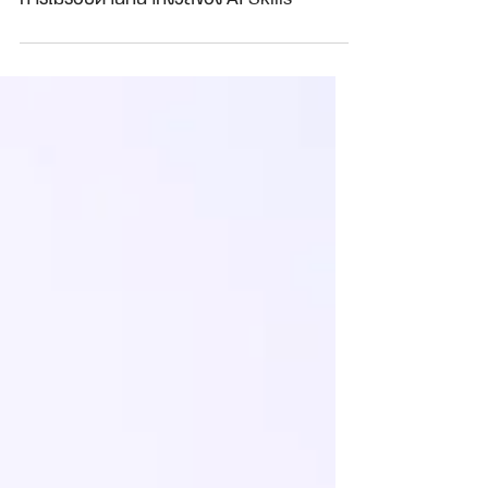
การไม่รอบด้านที่น่ากังวลของ AI Skills