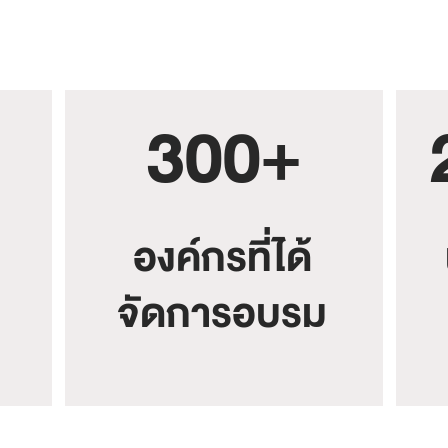
300+
องค์กรที่ได้
จัดการอบรม