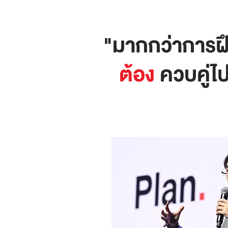
"มากกว่าการฝ
ต้อง
ควบคู่ไป