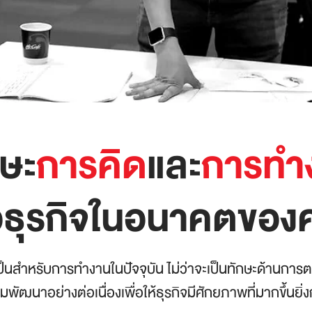
ษะ
การคิด
และ
การทำ
่อธุรกิจในอนาคตของ
็นสำหรับการทำงานในปัจจุบัน ไม่ว่าจะเป็นทักษะด้านการตล
ัฒนาอย่างต่อเนื่องเพื่อให้ธุรกิจมีศักยภาพที่มากขึ้นยิ่ง