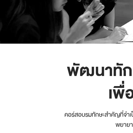
พัฒนาทัก
เพื
คอร์สอบรมทักษะสำคัญที่จำเป
พยายามพ