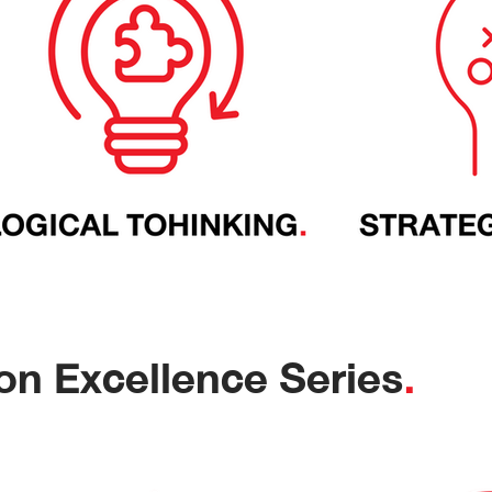
n Excellence Series
.