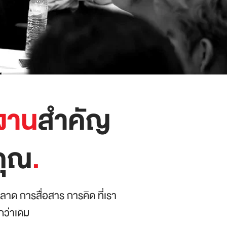
งาน
สำคัญ
คุณ
.
าด การสื่อสาร การคิด ที่เรา
กว่าเดิม