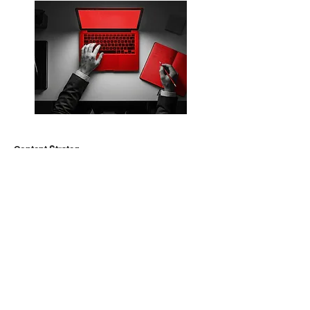
Content Strategy
ออกแบบการสื่อสาร การสร้างคอนเทนต์ของธุรกิจ
อย่างมีกลยุทธ์ มองเห็นการเชื่อมโยงที่ชัดเจนจากเป้า
หมายของธุรกิจ กลุ่มเป้าหมาย สู่การสื่อสารอย่างเป็น
ระบบ ทำให้ธุรกิจมีแม่แบบในการทำคอนเทนต์ที่ถูกต้อง
นำไปดำเนินการได้อย่างมีประสิทธิภาพ
อบรม
รุ่นถัดไป : TBC