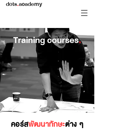
dots
.
academy
Training courses
.
คอร์ส
พัฒนาทักษะ
ต่าง ๆ