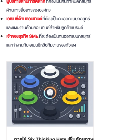
ผู้บริหารด้านการตลาด
ที่ต้องเป็นคนกำหนดกลยุทธ์
ด้านการสื่อสารขององค์กร
เอเยนซี่ด้านคอนเทนต์
ที่ต้องเป็นคนออกแบบกลยุทธ์
และแผนงานด้านคอเนทนต์สำหรับลูกค้าแบรนด์
เจ้าของธุรกิจ SME
ที่จะต้องเป็นคนออกแบบกลยุทธ์
และทำงานกับเอเยนซี่หรือทีมงานของตัวเอง
การใช้ Six Thinking Hats เพิ่มศักยภาพ