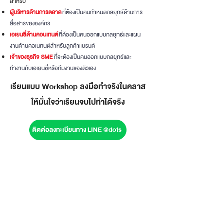
สำหรับ
ผู้บริหารด้านการตลาด
ที่ต้องเป็นคนกำหนดกลยุทธ์ด้านการ
สื่อสารขององค์กร
เอเยนซี่ด้านคอนเทนต์
ที่ต้องเป็นคนออกแบบกลยุทธ์และแผน
งานด้านคอเนทนต์สำหรับลูกค้าแบรนด์
เจ้าของธุรกิจ SME
ที่จะต้องเป็นคนออกแบบกลยุทธ์และ
ทำงานกับเอเยนซี่หรือทีมงานของตัวเอง
เรียนแบบ Workshop ลงมือทำจริงในคลาส
ให้มั่นใจว่าเรียนจบไปทำได้จริง
ติดต่อลงทะเบียนทาง LINE @dots