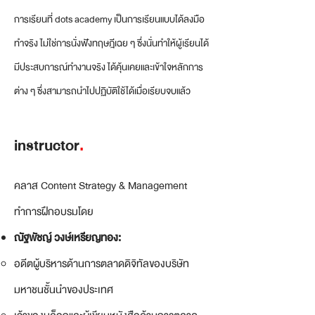
การเรียนที่ dots academy เป็นการเรียนแบบได้ลงมือ
ทำจริง ไม่ใช่การนั่งฟังทฤษฎีเฉย ๆ ซึ่งนั่นทำให้ผู้เรียนได้
มีประสบการณ์ทำงานจริง ได้คุ้นเคยและเข้าใจหลักการ
ต่าง ๆ ซึ่งสามารถนำไปปฏิบัติใช้ได้เมื่อเรียบจบแล้ว
instructor
.
คลาส Content Strategy & Management
ทำการฝึกอบรมโดย
ณัฐพัชญ์ วงษ์เหรียญทอง:
อดีตผู้บริหารด้านการตลาดดิจิทัลของบริษัท
มหาชนชั้นนำของประเทศ