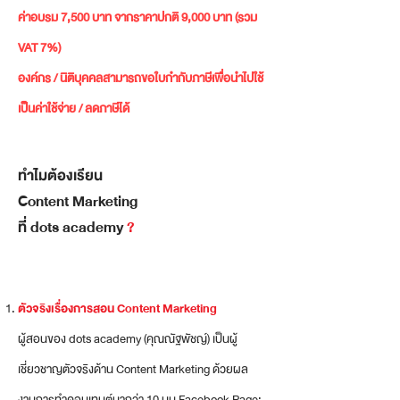
ค่าอบรม 7,500 บาท จากราคาปกติ 9,000 บาท (รวม
VAT 7%)
องค์กร / นิติบุคคลสามารถขอใบกำกับภาษีเพื่อนำไปใช้
เป็นค่าใช้จ่าย / ลดภาษีได้
ทำไมต้องเรียน
Content Marketing
ที่ dots academy
?
ตัวจริงเรื่องการสอน Content Marketing
ผู้สอนของ dots academy (คุณณัฐพัชญ์) เป็นผู้
เชี่ยวชาญตัวจริงด้าน Content Marketing ด้วยผล
งานการทำคอนเทนต์มากว่า 10 บน Facebook Page: