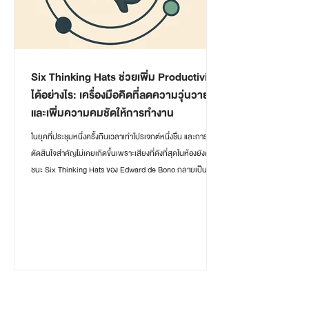
Six Thinking Hats ช่วยเพิ่ม Productivity
ได้อย่างไร: เครื่องมือคิดที่ลดความวุ่นวาย
และเพิ่มความคมชัดให้การทำงาน
ในยุคที่ประชุมหนึ่งครั้งกินเวลาเท่าโปรเจกต์หนึ่งชิ้น และการ
ตัดสินใจสำคัญไม่เคยเกิดขึ้นเพราะเสียงที่ดังที่สุดในห้องยังคง
ชนะ Six Thinking Hats ของ Edward de Bono กลายเป็นหนึ่ง
ในเครื่องมือที่องค์กรทั่วโลกหยิบกลับมาใช้ใหม่ เพื่อ “จัดระเบียบ
ความคิด” และ “ทำให้การร่วมงานกันเป็นงานที่คนอยากทำจริง
ๆ” แม้หลายคนจะคุ้นเคยกับโมเดลนี้ในฐานะเครื่องมือด้าน
Creativity แต่ความจริงแล้ว Six Thinking Hats คือเครื่องมือ
เพิ่ม Productivity ระดับองค์กร เพราะมันลดความสูญเปล่าของ
เวลา ลดแรงเสียดทานระห