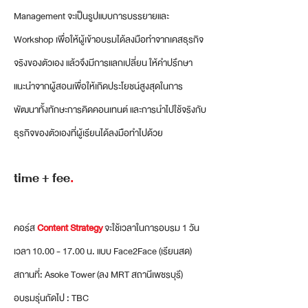
Management จะเป็นรูปแบบการบรรยายและ
Workshop เพื่อให้ผู้เข้าอบรมได้ลงมือทำจากเคสธุรกิจ
จริงของตัวเอง แล้วจึงมีการแลกเปลี่ยน ให้คำปรึกษา
แนะนำจากผู้สอนเพื่อให้เกิดประโยชน์สูงสุดในการ
พัฒนาทั้งทักษะการคิดคอนเทนต์ และการนำไปใช้จริงกับ
ธุรกิจของตัวเองที่ผู้เรียนได้ลงมือทำไปด้วย
time + fee
.
คอร์ส
Content Strategy
จะใช้เวลาในการอบรม 1 วัน
เวลา
10.00 - 17.00
น. แบบ Face2Face (เรียนสด)
สถานที่: Asoke Tower (ลง MRT สถานีเพชรบุรี)
อบรมรุ่นถัดไป : TBC