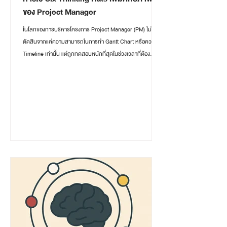
ของ Project Manager
ในโลกของการบริหารโครงการ Project Manager (PM) ไม่ได้ถูก
ตัดสินจากแค่ความสามารถในการทำ Gantt Chart หรือควบคุม
Timeline เท่านั้น แต่ถูกทดสอบหนักที่สุดในช่วงเวลาที่ต้อง
ตัดสินใจภายใต้ข้อมูลไม่ครบ ความเห็นหลากหลาย และแรง
กดดันจากผู้มีส่วนได้ส่วนเสีย หนึ่งในเครื่องมือที่ช่วยยกระดับ
“คุณภาพความคิด” ของ PM ได้อย่างเป็นระบบ คือ Six
Thinking Hats ซึ่งพัฒนาโดย Edward de Bono นักคิดด้าน
การคิดเชิงขนาน (Parallel Thinking) ปัญหาคลาสสิกของ
Project Manager: ไม่ใช่ขาดความคิด แต่คิดปนกัน...