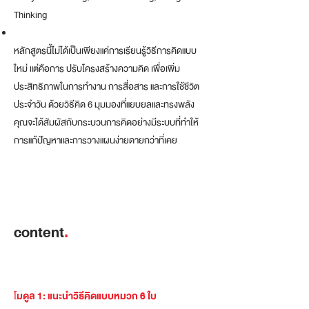
Thinking
หลักสูตรนี้ไม่ได้เป็นเพียงแค่การเรียนรู้วิธีการคิดแบบ
ใหม่ แต่คือการ ปรับโครงสร้างความคิด เพื่อเพิ่ม
ประสิทธิภาพในการทำงาน การสื่อสาร และการใช้ชีวิต
ประจำวัน ด้วยวิธีคิด 6 มุมมองที่แยบยลและทรงพลัง
คุณจะได้สัมผัสกับกระบวนการคิดอย่างมีระบบที่ทำให้
การแก้ปัญหาและการวางแผนง่ายดายกว่าที่เคย
content
.
โ
มดูล 1: แนะนำวิธีคิดแบบหมวก 6 ใบ