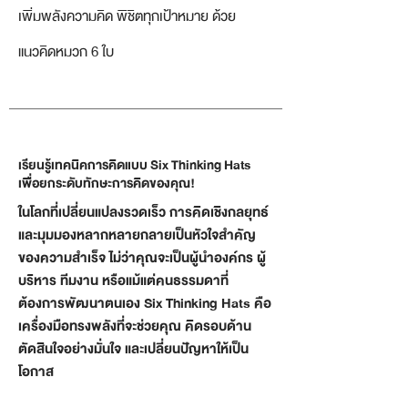
เพิ่มพลังความคิด พิชิตทุกเป้าหมาย ด้วย
แนวคิดหมวก 6 ใบ
เรียนรู้เทคนิคการคิดแบบ Six Thinking Hats
เพื่อยกระดับทักษะการคิดของคุณ!
ในโลกที่เปลี่ยนแปลงรวดเร็ว การคิดเชิงกลยุทธ์
และมุมมองหลากหลายกลายเป็นหัวใจสำคัญ
ของความสำเร็จ ไม่ว่าคุณจะเป็นผู้นำองค์กร ผู้
บริหาร ทีมงาน หรือแม้แต่คนธรรมดาที่
ต้องการพัฒนาตนเอง Six Thinking Hats คือ
เครื่องมือทรงพลังที่จะช่วยคุณ คิดรอบด้าน
ตัดสินใจอย่างมั่นใจ และเปลี่ยนปัญหาให้เป็น
โอกาส