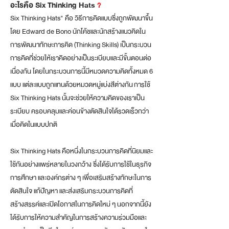
อะไรคือ Six Thinking Hats
?
Six Thinking Hats" คือ วิธีการคิดแบบซึ่งถูกพัฒนาขึ้น
โดย Edward de Bono นักโค้ชและนักสร้างแนวคิดใน
การพัฒนาทักษะการคิด (Thinking Skills) เป็นกระบวน
การคิดที่ช่วยให้เราคิดอย่างเป็นระเบียบและมีขั้นตอนต่อ
เนื่
องกัน โดยในกระบวนการนี้มีหมวดความ
คิดทั้งหมด 6
แบบ แต่ละแบบถูกแทนด้วยหมวดหมู่แบ่งสีต่างกัน​
การใช้
Six Thinking Hats
นั้นจะช่วยให้ความคิดของเราเป็น
ระเบียบ ครอบคลุมและค่อนข้างตัดสินใจได้รวดเร็วกว่า
เมื่อคิดในแบบปกติ
Six Thinking Hats คือ
หนึ่งในกระบวนการคิดที่นิยมและ
ใช้กันอย่างแพร่หลายในวงกว้าง ซึ่งได้รับการใช้ในธุรกิจ
การศึกษา และองค์กรต่าง ๆ เพื่อเสริมสร้างทักษะในการ
ตัดสินใจ แก้ปัญหา และส่งเสริมกระบวนการคิดที่
สร้างสรรค์และเปิดโอกาสในการคิดใหม่ ๆ นอกจากนี้ยัง
ได้รับการให้ความสำคัญในการสร้างความร่วมมือและ