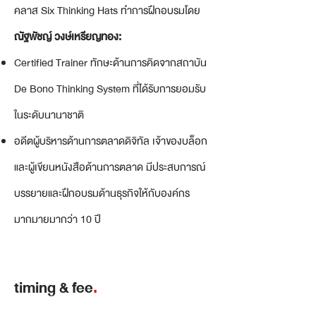
คลาส Six Thinking Hats ทำการฝึกอบรมโดย
ณัฐพัชญ์ วงษ์เหรียญทอง:
Certified Trainer ทักษะด้านการคิดจากสถาบัน
De Bono Thinking System ที่ได้รับการยอมรับ
ในระดับนานาชาติ
อดีตผู้บริหารด้านการตลาดดิจิทัล เจ้าของบล็อก
และผู้เขียนหนังสือด้านการตลาด มีประสบการณ์
บรรยายและฝึกอบรมด้านธุรกิจให้กับองค์กร
มากมายมากว่า 10 ปี
timing & fee
.