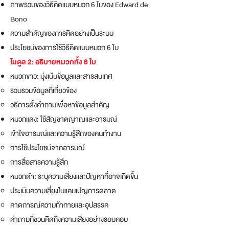
ภาพรวมของวิธีคิดแบบหมวก 6 ใบของ Edward de
Bono
ความสำคัญของการคิดอย่างเป็นระบบ
ประโยชน์ของการใช้วิธีคิดแบบหมวก 6 ใบ
โมดูล 2: อธิบายหมวกทั้ง 6 ใบ
หมวกขาว: มุ่งเน้นข้อมูลและสารสนเทศ
รวบรวมข้อมูลที่เกี่ยวข้อง
วิธีการตั้งคำถามเพื่อหาข้อมูลสำคัญ
หมวกแดง: ใช้สัญชาตญาณและอารมณ์
เข้าใจอารมณ์และความรู้สึกของคนทำงาน
การใช้ประโยชน์จากอารมณ์
การสื่อสารความรู้สึก
หมวกดำ: ระบุความเสี่ยงและปัญหาที่อาจเกิดขึ้น
ประเมินความเสี่ยงในแคมเปญการตลาด
คาดการณ์ความท้าทายและอุปสรรค
คำถามที่ชวนคิดถึงความเสี่ยงอย่างรอบคอบ