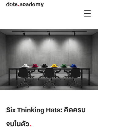
dots
.
academy
Six Thinking Hats: คิดครบ
จบในตัว
.