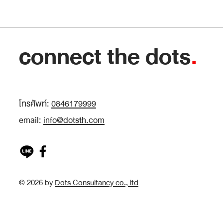
connect the dots
.
โทรศัพท์:
0846179999
email:
info@dotsth.com
© 2026 by
Dots Consultancy co., ltd