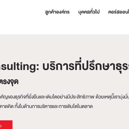
ลูกค้าองค์กร
บุคคลทั่วไป
คอร์สออนไ
ulting: บริการที่ปรึกษาธุร
งตรงจุด
ญของธุรกิจที่ยั่งยืนและเติบโตอย่างมีประสิทธิภาพ ด้วยเหตุนี้เรามุ่งมั่น
าคาดคิด ทั้งในด้านการบริหารและการเติบโตในตลาด