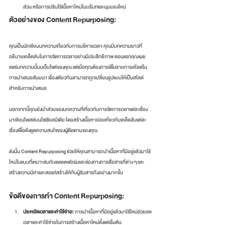
ส่วน หรือการปรับใช้เนื้อหาใหม่ในบริบทและมุมมองใหม่
ตัวอย่างของ Content Repurposing:
คุณเป็นนักเขียนบทความเกี่ยวกับการบริหารเวลา คุณมีบทความยาวที่
อธิบายเคล็ดลับในการจัดการเวลาอย่างมีประสิทธิภาพ ตอนแรกคุณเผย
แพร่บทความนี้บนเว็บไซต์ของคุณ แต่เมื่อคุณต้องการเพิ่มรายการสไลด์ใน
การนำเสนอสัมมนา เรื่องเดียวกันสามารถถูกเปลี่ยนรูปแบบให้เป็นสไลด์
สำหรับการนำเสนอ
นอกจากนี้คุณยังนำส่วนของบทความที่เกี่ยวกับการจัดการเวลาแต่ละเรื่อง
มาเขียนโพสต์บนโซเชียลมีเดีย โดยสร้างเนื้อหาย่อยเกี่ยวกับเคล็ดลับแต่ละ
เรื่องเพื่อดึงดูดความสนใจของผู้ติดตามของคุณ
ดังนั้น Content Repurposing ช่วยให้คุณสามารถนำเนื้อหาที่มีอยู่แล้วมาใช้
ใหม่ในแบบที่เหมาะสมกับแพลตฟอร์มและช่องทางการสื่อสารที่ต่าง ๆ และ
สร้างความมีค่าและสรรค์สร้างให้กับผู้รับสารถึงอย่างมากขึ้น
ข้อดีของการทำ Content Repurposing:
ประหยัดเวลาและค่าใช้จ่าย:
 การนำเนื้อหาที่มีอยู่แล้วมาใช้ใหม่ช่วยลด
เวลาและค่าใช้จ่ายในการสร้างเนื้อหาใหม่ตั้งแต่เริ่มต้น