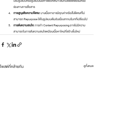
ปรับรูปแบบหรือรูปแบบเนื้อหาเพื่อให้เหมาะสมกับแพลตฟอร์มหรือ
ช่องทางการสื่อสาร
การสูญเสียความพิเศษ:
 บางเนื้อหาอาจมีคุณค่าหรือสิ่งพิเศษที่ไม่
สามารถ Repurpose ได้ในรูปแบบเดิมอันเนื่องจากบริบทที่เปลี่ยนไป
การดึงความสนใจ:
 การทำ Content Repurposing อาจไม่มีความ
สามารถในการดึงความสนใจเหมือนเนื้อหาใหม่ที่สร้างขึ้นใหม่
โพสต์ที่คล้ายกัน
ดูทั้งหมด