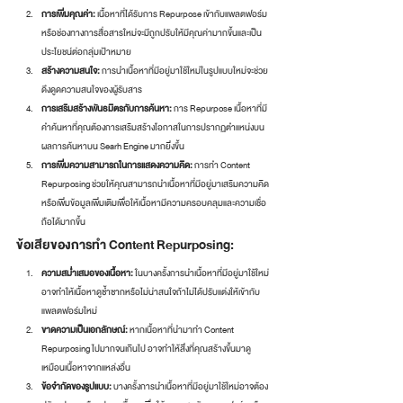
การเพิ่มคุณค่า:
 เนื้อหาที่ได้รับการ Repurpose เข้ากับแพลตฟอร์ม
หรือช่องทางการสื่อสารใหม่จะมีถูกปรับให้มีคุณค่ามากขึ้นและเป็น
ประโยชน์ต่อกลุ่มเป้าหมาย
สร้างความสนใจ:
 การนำเนื้อหาที่มีอยู่มาใช้ใหม่ในรูปแบบใหม่จะช่วย
ดึงดูดความสนใจของผู้รับสาร
การเสริมสร้างพันธมิตรกับการค้นหา:
 การ Repurpose เนื้อหาที่มี
คำค้นหาที่คุณต้องการเสริมสร้างโอกาสในการปรากฏตำแหน่งบน
ผลการค้นหาบน Searh Engine มากยิ่งขึ้น
การเพิ่มความสามารถในการแสดงความคิด:
 การทำ Content 
Repurposing ช่วยให้คุณสามารถนำเนื้อหาที่มีอยู่มาเสริมความคิด
หรือเพิ่มข้อมูลเพิ่มเติมเพื่อให้เนื้อหามีความครอบคลุมและความเชื่อ
ถือได้มากขึ้น
ข้อเสียของการทำ Content Repurposing:
ความสม่ำเสมอของเนื้อหา:
 ในบางครั้งการนำเนื้อหาที่มีอยู่มาใช้ใหม่
อาจทำให้เนื้อหาดูซ้ำซากหรือไม่น่าสนใจถ้าไม่ได้ปรับแต่งให้เข้ากับ
แพลตฟอร์มใหม่
ขาดความเป็นเอกลักษณ์:
 หากเนื้อหาที่นำมาทำ Content 
Repurposing ไปมากจนเกินไป อาจทำให้สิ่งที่คุณสร้างขึ้นมาดู
เหมือนเนื้อหาจากแหล่งอื่น
ข้อจำกัดของรูปแบบ:
 บางครั้งการนำเนื้อหาที่มีอยู่มาใช้ใหม่อาจต้อง