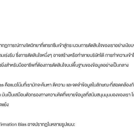
ฏการณ์ทางจิตวิทยาที่แทรกซึมเข้าสู่กระบวนการตัดสินใจของเราอย่างเงียบๆ โด
วามเร่งรีบ ซึ่งการตัดสินใจหนึ่งๆ อาจสร้างหรือทำลายบริษัทได้ การทำความเข้
างยิ่งสำหรับมืออาชีพที่ต้องการตัดสินใจบนพื้นฐานของข้อมูลอย่างเป็นกลาง
s คือแนวโน้มที่เรามักจะค้นหา ตีความ และจดจำข้อมูลในลักษณะที่สอดคล้องกั
เรา มันเป็นเสมือนตัวกรองทางความคิดที่ขยายข้อมูลที่สนับสนุนมุมมองของเรา 
ดแย้ง
nfirmation Bias อาจปรากฏในหลายรูปแบบ: