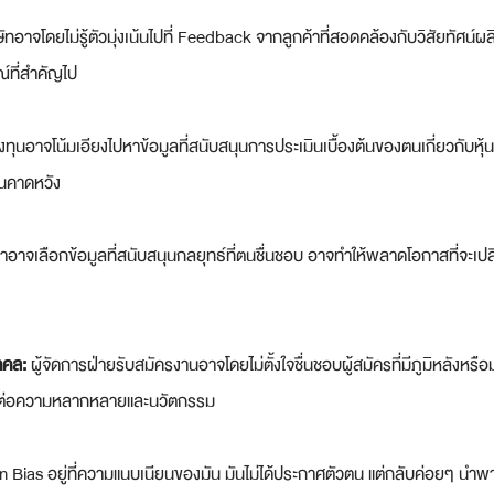
ษัทอาจโดยไม่รู้ตัวมุ่งเน้นไปที่ Feedback จากลูกค้าที่สอดคล้องกับวิสัยทัศน
ณ์ที่สำคัญไป
งทุนอาจโน้มเอียงไปหาข้อมูลที่สนับสนุนการประเมินเบื้องต้นของตนเกี่ยวกับ
่ตนคาดหวัง
้นำอาจเลือกข้อมูลที่สนับสนุนกลยุทธ์ที่ตนชื่นชอบ อาจทำให้พลาดโอกาสที่จะเป
คคล:
 ผู้จัดการฝ่ายรับสมัครงานอาจโดยไม่ตั้งใจชื่นชอบผู้สมัครที่มีภูมิหลังหร
รคต่อความหลากหลายและนวัตกรรม
ias อยู่ที่ความแนบเนียนของมัน มันไม่ได้ประกาศตัวตน แต่กลับค่อยๆ นำพาเร