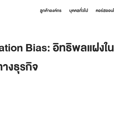
ลูกค้าองค์กร
บุคคลทั่วไป
คอร์สออนไ
ation Bias: อิทธิพลแฝงใ
ทางธุรกิจ