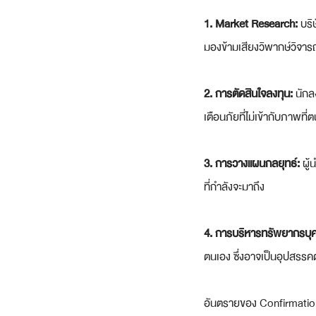
1. Market Research: 
บริ
มองข้ามเสียงวิพากษ์วิจาร
2. การตัดสินใจลงทุน:
 นักล
เตือนภัยที่ไม่เข้ากับภาพที
3. การวางแผนกลยุทธ์:
 ผู
ที่กำลังจะมาถึง
4. การบริหารทรัพยากรบุ
ตนเอง ซึ่งอาจเป็นอุปสร
อันตรายของ Confirmation B