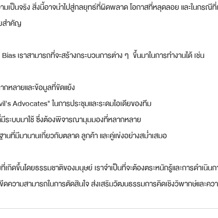
มเป็นจริง สิ่งนี้อาจนำไปสู่กลยุทธ์ที่ผิดพลาด โอกาสที่หลุดลอย และในกรณีที่
ัยสำคัญ
n Bias เราสามารถที่จะสร้างกระบวนการต่าง ๆ  ขึ้นมาในการทำงานได้ เช่น
ลากหลายและข้อมูลที่ขัดแย้ง
vil's Advocates" ในการประชุมและระดมไอเดียของทีม
่มีระบบมาใช้ ซึ่งต้องพิจารณามุมมองที่หลากหลาย
ที่มีมานานเกี่ยวกับตลาด ลูกค้า และคู่แข่งอย่างสม่ำเสมอ
งที่เกิดขึ้นโดยธรรมชาติของมนุษย์ เราจำเป็นที่จะต้องตระหนักรู้และการดำเนิ
เพิ่มขีดความสามารถในการตัดสินใจ ส่งเสริมวัฒนธรรมการคิดเชิงวิพากษ์และ