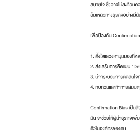
สบายใจ ซึ่งอาจไม่สะท้อนควา
ล้มเหลวทางธุรกิจอย่างมีน
เพื่อป้องกัน Confirmatio
1. ตั้งใจแสวงหามุมมองที่ห
2. ส่งเสริมการคิดแบบ "De
3. นำกระบวนการตัดสินใจที
4. ทบทวนและท้าทายสมมติฐาน
Confirmation Bias เป็นสิ่
มัน จะช่วยให้ผู้นำธุรกิจ
ตัวในองค์กรของตน