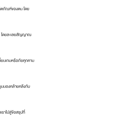
์ผลิตภัณฑ์ของตน โดย
หุ้น โดยละเลยสัญญาณ
ลี่ยนเกมหรือภัยคุกคาม
ือมุมมองคล้ายคลึงกับ
าไปสู่ข้อสรุปที่