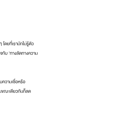
ยที่เรามักไม่รู้ตัว 
าใจกับ 'ทางลัดทางความ
บความเชื่อหรือ
ในขณะเดียวกันก็ลด