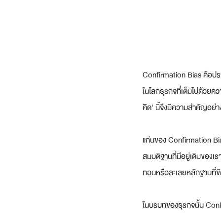
Confirmation Bias คือปราก
ในโลกธุรกิจที่เต็มไปด้วยค
คิด' นี้จึงมีความสำคัญอย่
แก่นของ Confirmation Bia
สมมติฐานที่มีอยู่เดิมของ
ทอนหรือละเลยหลักฐานที่ขั
ในบริบทของธุรกิจนั้น Co