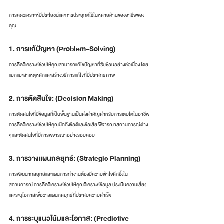
การคิดวิเคราะห์มีประโยชน์และการประยุกต์ใช้ในหลายด้านของอาชีพของ
คุณ:
1. การแก้ปัญหา (Problem-Solving)
การคิดวิเคราะห์ช่วยให้คุณสามารถแก้ไขปัญหาที่ซับซ้อนอย่างต่อเนื่อง โดย
แยกแยะสาเหตุหลักและสร้างวิธีการแก้ไขที่มีประสิทธิภาพ
2. การตัดสินใจ: (Decision Making)
การตัดสินใจที่มีข้อมูลที่เป็นพื้นฐานเป็นสิ่งสำคัญสำหรับการเติบโตในอาชีพ 
การคิดวิเคราะห์ช่วยให้คุณนึกถึงข้อดีและข้อเสีย พิจารณาสถานการณ์ต่าง 
ๆ และตัดสินใจที่มีการพิจารณาอย่างรอบคอบ
3. การวางแผนกลยุทธ์: (Strategic Planning)
การพัฒนากลยุทธ์และแผนการทำงานต้องมีความเข้าใจลึกซึ้งใน
สถานการณ์ การคิดวิเคราะห์ช่วยให้คุณวิเคราะห์ข้อมูล ประเมินความเสี่ยง
และระบุโอกาสเพื่อวางแผนกลยุทธ์ที่ประสบความสำเร็จ
4. การระบุแนวโน้มและโอกาส: (Predictive 