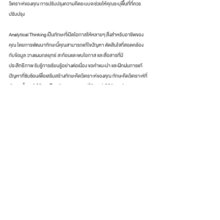
วิเคราะห์ของคุณ การปรับปรุงความคิดระบบจะช่วยให้คุณระบุพื้นที่ที่ควร
ปรับปรุง
Analytical Thinking เป็นทักษะที่เปิดโอกาสให้หลายๆ สิ่งสำหรับอาชีพของ
คุณ โดยการพัฒนาทักษะนี้คุณสามารถแก้ไขปัญหา ตัดสินใจที่สอดคล้อง
กับข้อมูล วางแผนกลยุทธ์ สะท้อนและพบโอกาส และสื่อสารที่มี
ประสิทธิภาพ รับรู้การเรียนรู้อย่างต่อเนื่อง ขอคำแนะนำ และฝึกฝนการแก้
ปัญหาที่ซับซ้อนเพื่อเสริมสร้างทักษะคิดวิเคราะห์ของคุณ ทักษะคิดวิเคราะห์ที่
พัฒนาขึ้นจะทำให้คุณเป็นทรัพยากรบุคคลที่มีคุณค่าให้กับองค์กรของคุณ
และเป็นคนที่มีความพร้อมในการเติบโตในอนาคตในอาชีพของคุณ
โพสต์ที่คล้ายกัน
ดูทั้งหมด