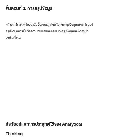
ขั้นตอนที่ 3: การสรุปข้อมูล
หลังจากวิเคราะห์ข้อมูลแล้ว ขั้นตอนสุดท้ายคือการสรุปข้อมูลและหาข้อสรุป 
สรุปข้อมูลควรเป็นข้อความที่ชัดเจนและกระชับซึ่งสรุปข้อมูลและข้อสรุปที่
สำคัญทั้งหมด
ประโยชน์และการประยุกต์ใช้ของ Analytical 
Thinking