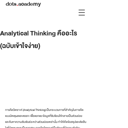
dots
.
academy
Analytical Thinking คืออะไร
(ฉบับเข้าใจง่าย)
การคิดวิเคราะห์ (Analytical Thinking) เป็นกระบวนการที่สำคัญในการคิด
แบบมีเหตุผลและตรรกะ เพื่อแยกแยะข้อมูลที่ซับซ้อนให้กลายเป็นส่วนย่อย 
และค้นหาความสัมพันธ์ระหว่างส่วนย่อยเหล่านั้น ทำให้เกิดข้อสรุปและตัดสิน
ใจที่มีเหตุผลและเป็นรากฐาน การคิดวิเคราะห์เป็นทักษะที่มีความสำคัญ