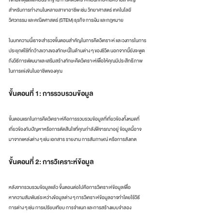
สำหรับการทำงานในหลายสาขาอาชีพ เช่น วิทยาศาสตร์ เทคโนโลยี 
วิศวกรรม และคณิตศาสตร์ (STEM) ธุรกิจ การเงิน และกฎหมาย
ในบทความนี้เราจะสำรวจขั้นตอนสำคัญในการคิดวิเคราะห์ และวงการในการ
ประยุกต์ใช้ที่กว้างขวางของทักษะนี้ในด้านต่าง ๆ ของชีวิต นอกจากนี้ยังจะพูด
ถึงวิธีการพัฒนาและเสริมสร้างทักษะคิดวิเคราะห์เพื่อให้คุณมีประสิทธิภาพ
ในการแข่งขันในอาชีพของคุณ
ขั้นตอนที่ 1: การรวบรวมข้อมูล
ขั้นตอนแรกในการคิดวิเคราะห์คือการรวบรวมข้อมูลที่เกี่ยวข้องทั้งหมดที่
เกี่ยวข้องกับปัญหาหรือการตัดสินใจที่คุณกำลังพิจารณาอยู่ ข้อมูลนี้อาจ
มาจากแหล่งต่าง ๆ เช่น เอกสาร รายงาน การสัมภาษณ์ หรือการสังเกต
ขั้นตอนที่ 2: การวิเคราะห์ข้อมูล
หลังจากรวบรวมข้อมูลแล้ว ขั้นตอนต่อไปคือการวิเคราะห์ข้อมูลเพื่อ
หาความสัมพันธ์ระหว่างข้อมูลต่าง ๆ การวิเคราะห์ข้อมูลอาจทำโดยใช้วิธี
การต่าง ๆ เช่น การเปรียบเทียบ การจำแนก และการสร้างแบบจำลอง