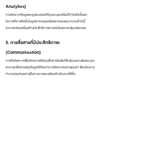
Analytics) 
การวิเคราะห์ข้อมูลและรูปแบบช่วยให้คุณระบุแนวโน้มที่กำลังเกิดขึ้นและ
โอกาสที่อาจเกิดขึ้นในอุตสาหกรรมหรือตลาดของคุณ ความเข้าใจนี้
สามารถช่วยเสริมสร้างประสิทธิภาพการแข่งขันและกระตุ้นนวัตกรรม
5. การสื่อสารที่มีประสิทธิภาพ: 
(Communication)
การคิดวิเคราะห์เพิ่มศักยภาพให้คุณสื่อสารไอเดียที่ซับซ้อนอย่างชัดเจน คุณ
สามารถสื่อสารสรุปข้อมูลที่เกิดจากการวิเคราะห์อย่างแม่นยำ เชื่อมโยงการ
ทำงานร่วมกันอย่างเป็นทางการและเสริมสร้างทีมงานที่ดีขึ้น