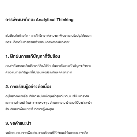
การพัฒนาทักษะ Analytical Thinking
เช่นเดียวกับทักษะใด ๆ การคิดวิเคราะห์สามารถพัฒนาและปรับปรุงได้ตลอด
เวลา นี่คือวิธีในการเสริมสร้างทักษะคิดวิเคราะห์ของคุณ:
1. ฝึกฝนการแก้ปัญหาที่ซับซ้อน
ลองทำกิจกรรมหรือปริศนาที่ต้องใช้ทักษะในการคิดและแก้ไขปัญหา ท้าทาย
ตัวเองในการแก้ปัญหาที่ซับซ้อนเพื่อสร้างทักษะคิดวิเคราะห์
2. การเรียนรู้อย่างต่อเนื่อง
อยู่ในสภาพแวดล้อมที่มีการอัปเดตข้อมูลล่าสุดเกี่ยวกับแนวโน้ม การวิจัย 
และความก้าวหน้าในสาขางานของคุณ อ่านบทความ เข้าร่วมเว็บินาร์ และเข้า
ร่วมสัมมนาเพื่อขยายพื้นที่ความรู้ของคุณ
3. ขอคำแนะนำ 
ขอข้อเสนอแนะจากเพื่อนร่วมงานหรือคนที่ให้คำแนะนำในกระบวนการคิด