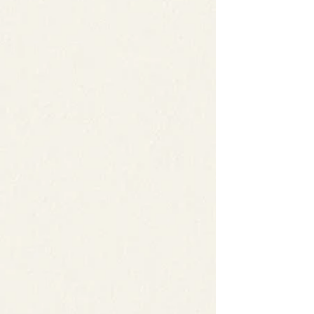
การใช้ Analytical Thinking กับการระบุ Data
สำคัญในการตลาด