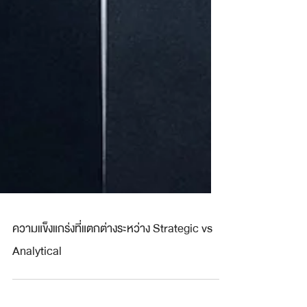
ความแข็งแกร่งที่แตกต่างระหว่าง Strategic vs