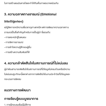
ในการสร้างแรงบันดาลใจและทำให้ทีมเห็นภาพอนาคตร่วมกัน
3. ความฉลาดทางอารมณ์ (Emotional 
Intelligence)
แม้ผู้จัดการจะมีความเชี่ยวชาญทางเทคนิค แต่การพัฒนาความฉลาดทาง
อารมณ์เป็นสิ่งสำคัญสำหรับการเป็นผู้นำ ซึ่งรวมถึง:
- การตระหนักรู้ในตนเอง
- การจัดการอารมณ์
- การเข้าใจความรู้สึกของผู้อื่น
- การสร้างความสัมพันธ์ที่ดี
4. ความกล้าตัดสินใจในสถานการณ์ที่ไม่แน่นอน
ผู้นำต้องสามารถตัดสินใจในสถานการณ์ที่มีข้อมูลไม่ครบถ้วนหรือมีความ
ไม่แน่นอนสูง ทักษะนี้แตกต่างจากการตัดสินใจในงานประจำวันที่มีข้อมูลและ
กระบวนการชัดเจน
แนวทางการพัฒนา
การเรียนรู้แบบบูรณาการ
1. การฝึกอบรมเชิงปฏิบัติการ