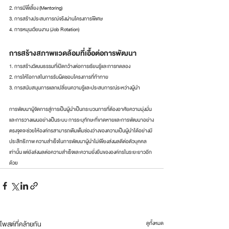
2. การมีพี่เลี้ยง (Mentoring)
3. การสร้างประสบการณ์จริงผ่านโครงการพิเศษ
4. การหมุนเวียนงาน (Job Rotation)
การสร้างสภาพแวดล้อมที่เอื้อต่อการพัฒนา
1. การสร้างวัฒนธรรมที่เปิดกว้างต่อการเรียนรู้และการทดลอง
2. การให้โอกาสในการรับผิดชอบโครงการที่ท้าทาย
3. การสนับสนุนการแลกเปลี่ยนความรู้และประสบการณ์ระหว่างผู้นำ
การพัฒนาผู้จัดการสู่การเป็นผู้นำเป็นกระบวนการที่ต้องอาศัยความมุ่งมั่น
และการวางแผนอย่างเป็นระบบ การระบุทักษะที่ขาดหายและการพัฒนาอย่าง
ตรงจุดจะช่วยให้องค์กรสามารถเติมเต็มช่องว่างของความเป็นผู้นำได้อย่างมี
ประสิทธิภาพ ความสำเร็จในการพัฒนาผู้นำไม่เพียงส่งผลดีต่อตัวบุคคล
เท่านั้น แต่ยังส่งผลต่อความสำเร็จและความยั่งยืนขององค์กรในระยะยาวอีก
ด้วย
โพสต์ที่คล้ายกัน
ดูทั้งหมด