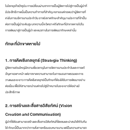
ในโลกธุรกิจปัจจุบัน การเปลี่ยนผ่านจากการเป็นผู้จัดการไปสู่การเป็นผู้นำที่
มีประสิทธิภาพนั้นเป็นความท้าทายที่สำคัญ หลายองค์กรพบว่าผู้จัดการที่
เก่งในการบริหารงานประจำวัน อาจยังขาดทักษะสำคัญบางประการที่จำเป็น
ต่อการเป็นผู้นำระดับสูง บทความนี้จะวิเคราะห์ถึงทักษะที่มักขาดหายไปใน
การพัฒนาสู่การเป็นผู้นำ และแนวทางในการพัฒนาทักษะเหล่านั้น
ทักษะที่มักขาดหายไป
1. การคิดเชิงกลยุทธ์ (Strategic Thinking)
ผู้จัดการส่วนใหญ่มีความเชี่ยวชาญในการจัดการงานประจำวันและการแก้
ปัญหาเฉพาะหน้า แต่อาจขาดความสามารถในการมองภาพรวมและการ
วางแผนระยะยาว การคิดเชิงกลยุทธ์เป็นทักษะที่ต้องได้รับการพัฒนาอย่าง
ต่อเนื่อง เพื่อให้สามารถนำองค์กรไปสู่เป้าหมายในระยะยาวได้อย่างมี
ประสิทธิภาพ
2. การสร้างและสื่อสารวิสัยทัศน์ (Vision 
Creation and Communication)
ผู้นำที่ดีต้องสามารถสร้างและสื่อสารวิสัยทัศน์ที่ชัดเจนและน่าสนใจให้กับทีม
ได้ ทักษะนี้เป็นมากกว่าการสั่งการหรือมอบหมายงาน แต่เป็นความสามารถ