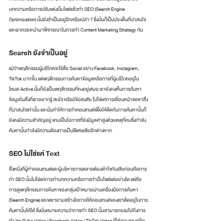
บทความหรือการปรับแต่งเว็บไซต์แล้วทำ SEO (Search Engine 
Optimization) นั้นยังจำเป็นอยู่อีกหรือเปล่า ? ซึ่งนั่นก็เป็นประเด็นที่น่าสนใจ
และเราควรจะนำมาพิจารณาในการทำ Content Marketing Strategy กัน
Search ยังจำเป็นอยู่ 
แม้ว่าพฤติกรรมผู้บริโภคจะใช้สื่อ Social อย่าง Facebook, Instagram, 
TikTok มากขึ้น แต่พฤติกรรมการค้นหาข้อมูลหรือการที่ผู้บริโภคอยู่ใน
โหมด Active นั้นก็ยังเป็นพฤติกรรมที่คงอยู่เสมอ เรายังคงเห็นการค้นหา
ข้อมูลในสิ่งที่เราอยากรู้ สนใจ หรือมีข้อสงสัย ไ่ม่ใช่แค่การเลื่อนหน้าจอหาสิ่ง
ที่น่าสนใจเท่านั้น และนั่นทำให้การทำคอนเทนต์เพื่อให้ติดกับการค้นหานั้นก็
ยังคงมีความสำคัญอยู่ แถมเป็นโอกาสที่ยังมีมูลค่าสูงด้วยเหตุที่คนซึ่งกำลัง
ค้นหานั้นกำลังมีความต้องการเป็นพิเศษเสียอีกต่างหาก
SEO ไม่ใช่แค่ Text
สิ่งหนี่งที่ผู้ทำคอนเทนต์และผู้บริหารการตลาดต้องเข้าใจกันเสียก่อนคือการ
ทำ SEO นั้นไม่ใช่แค่การทำบทความหรือการทำเว็บไซต์แต่อย่างใด แต่คือ
การดูพฤติกรรมการค้นหาของกลุ่มเป้าหมายผ่านเครื่องมือการค้นหา 
(Search Engine) และพยายามสร้างโอกาสให้คอนเทนต์ของเราติดอยู่ในการ
ค้นหานั้นให้ได้ ซึ่งนั่นหมายความว่าการทำ SEO นั้นสามารถรวมไปถึงการ
ทำ YouTube Video / Facebook Video / TikTok Video ที่ให้คอนเทนต์ติด