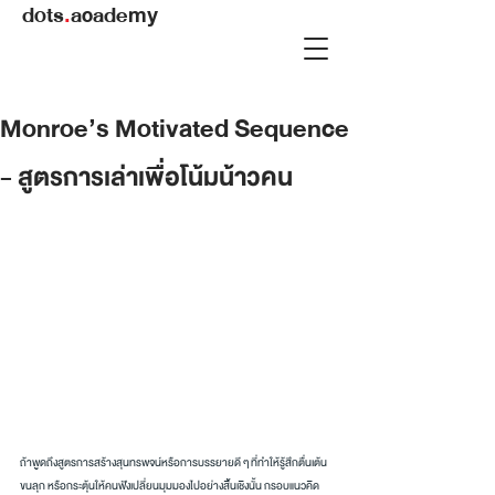
dots
.
academy
Monroe’s Motivated Sequence
- สูตรการเล่าเพื่อโน้มน้าวคน
ถ้าพูดถึงสูตรการสร้างสุนทรพจน์หรือการบรรยายดี ๆ ที่ทำให้รู้สึกตื่นเต้น 
ขนลุก หรือกระตุ้นให้คนฟังเปลี่ยนมุมมองไปอย่างสิ้นเชิงนั้น กรอบแนวคิด 