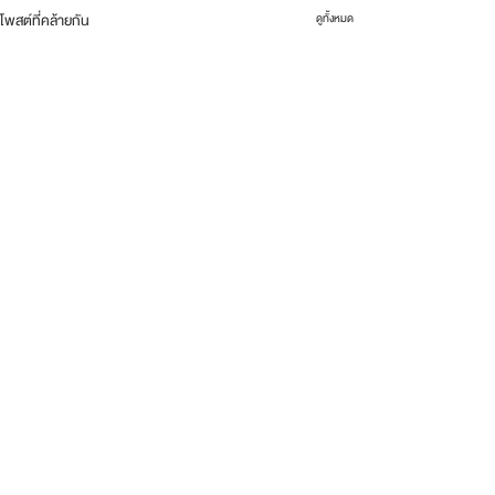
โพสต์ที่คล้ายกัน
ดูทั้งหมด
ความคิดเห็น