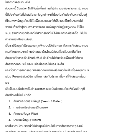
ในการทำคอนเทนต์ได้ 
ด้วยเหตุนี้ Curation Skill จึงเริ่มตั้งแต่การที่ผู้ทำงานจะต้องสามารถรู้ว่าตอน
นี้มีประเด็นอะไรที่น่าสนใจ และข้อมูลต่าง ๆ ที่เชื่อมโยงกับประเด็นเหล่านั้นอยู่
ที่ไหน จะหาข้อมูลด้วยวิธีใดเพื่อรวบรวมมาให้เพียงพอเพื่อทำงานต่อไป 
จากนั้นก็จะเข้าสู่ทักษะของการจัดระเบียบข้อมูลที่มีอยู่ (Organize) ให้เป็น
ระบบ สามารถแยกประเภทให้สามารถเข้าใจได้ง่าย วิเคราะห์รวดเร็ว นำไปใช้
ทำงานต่อได้โดยไม่สับสน 
เมื่อเรามีข้อมูลที่เพียงพอและถูกจัดระบบไว้แล้ว ต่อมาคือการคัดสรรว่าคอน
เทนต์ไหนจะเหมาะแก่การนำเสนอ เรื่องไหนมีส่วนเกี่ยวกับประเด็นที่เรา
ต้องการสื่อสาร เรื่องไหนสัมพันธ์ เรื่องไหนไม่เกี่ยวข้อง เพื่อจะทำให้การ
สื่อสารที่ออกมานั้นชัดเจน ต่อเนื่อง และไม่หลงประเด็น 
และเมื่อทำการคัดกรอง / คัดเลือกคอนเทนต์เสร็จแล้วก็จะเป็นเรื่องของการนำ
เสนอ (Present) ด้วยวิธีการที่เหมาะสมกับประเภทเนื้อหาที่คัดสรรมานั่นน
เอง 
เมื่อเป็นแบบนี้แล้ว จะเห็นว่า Curation Skill นั้นประกอบด้วยหัวใจหลัก ๆ ที่
ต้องฝึกฝนให้แม่นยำคือ 
ค้นหาและรวบรวมข้อมูล (Search & Collect)
การเรียบเรียงข้อมูล (Orgaznie)
คัดกรองข้อมูล (Filter)
นำเสนอข้อมูล (Present) 
และสิ่งเหล่านี้สามารถนำไปประยุกต์ใช้งานได้ในการสื่อสารต่าง ๆ ตั้งแต่