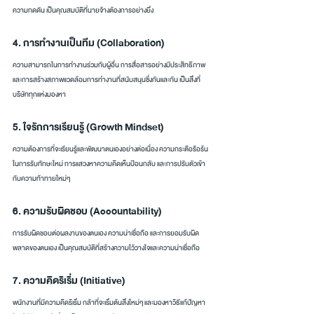
ความกดดัน เป็นคุณสมบัติที่นายจ้างต้องการอย่างยิ่ง
4. การทำงานเป็นทีม (Collaboration)
ความสามารถในการทำงานร่วมกับผู้อื่น การสื่อสารอย่างมีประสิทธิภาพ 
และการสร้างสภาพแวดล้อมการทำงานที่สนับสนุนซึ่งกันและกัน เป็นสิ่งที่
บริษัททุกแห่งมองหา
5. ใจรักการเรียนรู้ (Growth Mindset)
ความต้องการที่จะเรียนรู้และพัฒนาตนเองอย่างต่อเนื่อง ความกระตือรือร้น
ในการรับทักษะใหม่ การแสวงหาความคิดเห็นป้อนกลับ และการปรับตัวเข้า
กับความท้าทายใหม่ๆ
6. ความรับผิดชอบ (Accountability)
การรับผิดชอบต่อผลงานของตนเอง ความน่าเชื่อถือ และการยอมรับผิด
พลาดของตนเอง เป็นคุณสมบัติที่สร้างความไว้วางใจและความน่าเชื่อถือ
7. ความคิดริเริ่ม (Initiative)
พนักงานที่มีความคิดริเริ่ม กล้าที่จะเริ่มต้นสิ่งใหม่ๆ และมองหาวิธีแก้ปัญหา