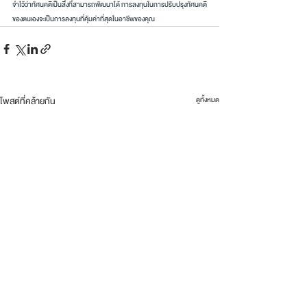
จำไว้ว่าทัศนคติเป็นสิ่งที่สามารถพัฒนาได้ การลงทุนในการปรับปรุงทัศนคติ
ของตนเองจะเป็นการลงทุนที่คุ้มค่าที่สุดในอาชีพของคุณ
โพสต์ที่คล้ายกัน
ดูทั้งหมด