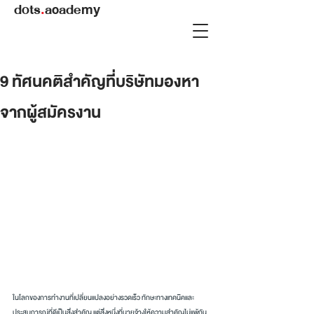
dots
.
academy
9 ทัศนคติสำคัญที่บริษัทมองหา
จากผู้สมัครงาน
ในโลกของการทำงานที่เปลี่ยนแปลงอย่างรวดเร็ว ทักษะทางเทคนิคและ
ประสบการณ์ที่ดีเป็นสิ่งสำคัญ แต่สิ่งหนึ่งที่นายจ้างให้ความสำคัญไม่แพ้กัน 