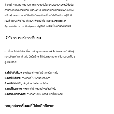
ข้าม แต่การแสดงความขอบคุณและยอมรับในความพยายามของผู้อื่นนั้น
สามารถสร้างความเปลี่ยนแปลงอย่างมหาศาลในที่ทำงาน ไม่เพียงแต่ช่วย
เสริมสร้างบรรยากาศที่ดี แต่ยังเป็นแรงขับเคลื่อนที่ทำให้พนักงานรู้สึกมี
คุณค่าและผูกพันกับองค์กรมากขึ้น หนังสือ The 5 Languages of 
Appreciation in the Workplace ได้พูดถึงประเด็นนี้ไว้ได้อย่างน่าสนใจ
เข้าใจภาษาแห่งการชื่นชม
การชื่นชมไม่ใช่วิธีเดียวที่เหมาะกับทุกคน เราต้องเข้าใจว่าแต่ละคนมีวิธีรับรู้
ความชื่นชมที่แตกต่างกัน นักจิตวิทยาได้แบ่งภาษาของการชื่นชมออกเป็น 5 
รูปแบบหลัก:
1. คำยืนยันเชิงบวก:
 พลังของคำพูดที่สร้างแรงบันดาลใจ
2. การให้บริการ:
 การแสดงน้ำใจผ่านการกระทำ
3. การให้ของขวัญ:
 สัญลักษณ์แห่งความใส่ใจ
4. การใช้เวลาคุณภาพ:
 การให้ความสนใจอย่างแท้จริง
5. การสัมผัสทางกาย:
 การสื่อสารผ่านการสัมผัสที่เหมาะสม
กลยุทธ์การชื่นชมที่มีประสิทธิภาพ