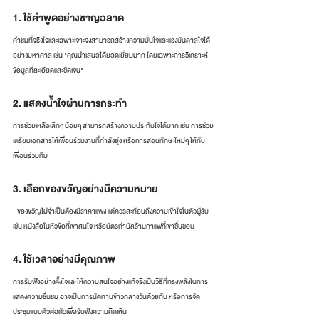
1. ใช้คำพูดอย่างชาญฉลาด
คำชมที่จริงใจและเฉพาะเจาะจงสามารถสร้างความมั่นใจและแรงบันดาลใจได้
อย่างมหาศาล เช่น "คุณนำเสนอได้ยอดเยี่ยมมาก โดยเฉพาะการวิเคราะห์
ข้อมูลที่ละเอียดและชัดเจน"
2. แสดงน้ำใจผ่านการกระทำ
การช่วยเหลือเล็กๆ น้อยๆ สามารถสร้างความประทับใจได้มาก เช่น การช่วย
เตรียมเอกสารให้เพื่อนร่วมงานที่กำลังยุ่ง หรือการสอนทักษะใหม่ๆ ให้กับ
เพื่อนร่วมทีม
3. เลือกของขวัญอย่างมีความหมาย
   ของขวัญไม่จำเป็นต้องมีราคาแพง แต่ควรสะท้อนถึงความเข้าใจในตัวผู้รับ 
เช่น หนังสือในหัวข้อที่เขาสนใจ หรือบัตรกำนัลร้านกาแฟที่เขาชื่นชอบ
4. ใช้เวลาอย่างมีคุณภาพ
การรับฟังอย่างตั้งใจและให้ความสนใจอย่างแท้จริงเป็นวิธีที่ทรงพลังในการ
แสดงความชื่นชม อาจเป็นการนัดทานข้าวกลางวันด้วยกัน หรือการจัด
ประชุมแบบตัวต่อตัวเพื่อรับฟังความคิดเห็น