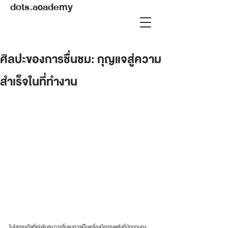
dots
.
academy
ศิลปะของการชื่นชม: กุญแจสู่ความ
สำเร็จในที่ทำงาน
ในโลกธุรกิจที่แข่งขันสูง การชื่นชมอาจเป็นเครื่องมือทรงพลังที่มักถูกมอง