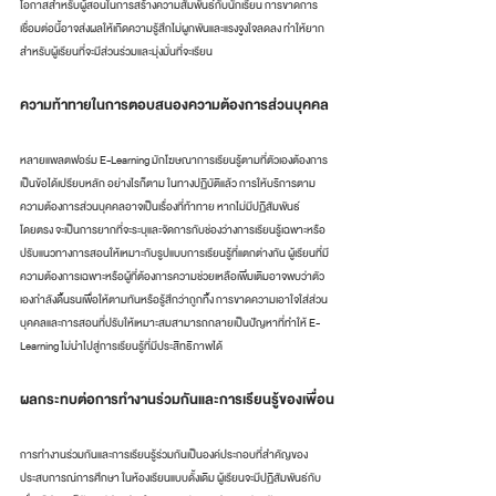
โอกาสสำหรับผู้สอนในการสร้างความสัมพันธ์กับนักเรียน การขาดการ
เชื่อมต่อนี้อาจส่งผลให้เกิดความรู้สึกไม่ผูกพันและแรงจูงใจลดลง ทำให้ยาก
สำหรับผู้เรียนที่จะมีส่วนร่วมและมุ่งมั่นที่จะเรียน
ความท้าทายในการตอบสนองความต้องการส่วนบุคคล
หลายแพลตฟอร์ม E-Learning มักโฆษณาการเรียนรู้ตามที่ตัวเองต้องการ
เป็นข้อได้เปรียบหลัก อย่างไรก็ตาม ในทางปฏิบัติแล้ว การให้บริการตาม
ความต้องการส่วนบุคคลอาจเป็นเรื่องที่ท้าทาย หากไม่มีปฏิสัมพันธ์
โดยตรง จะเป็นการยากที่จะระบุและจัดการกับช่องว่างการเรียนรู้เฉพาะหรือ
ปรับแนวทางการสอนให้เหมาะกับรูปแบบการเรียนรู้ที่แตกต่างกัน ผู้เรียนที่มี
ความต้องการเฉพาะหรือผู้ที่ต้องการความช่วยเหลือเพิ่มเติมอาจพบว่าตัว
เองกำลังดิ้นรนเพื่อให้ตามทันหรือรู้สึกว่าถูกทิ้ง การขาดความเอาใจใส่ส่วน
บุคคลและการสอนที่ปรับให้เหมาะสมสามารถกลายเป็นปัญหาที่ทำให้ E-
Learning ไม่นำไปสู่การเรียนรู้ที่มีประสิทธิภาพได้
ผลกระทบต่อการทำงานร่วมกันและการเรียนรู้ของเพื่อน
การทำงานร่วมกันและการเรียนรู้ร่วมกันเป็นองค์ประกอบที่สำคัญของ
ประสบการณ์การศึกษา ในห้องเรียนแบบดั้งเดิม ผู้เรียนจะมีปฏิสัมพันธ์กับ