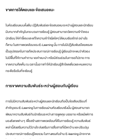
ขาดการโต้ตอบและข้อเสนอแนะ
ในห้องเรียนแบบดั้งเดิม ปฏิสัมพันธ์และข้อเสนอแนะระหว่างผู้สอนและนักเรียน
มีบทบาทสำคัญในกระบวนการเรียนรู้ ผู้สอนสามารถวัดความเข้าใจของ
นักเรียน ให้คำชี้แจง และแก้ไขความเข้าใจผิดใดๆ ได้แบบเรียลไทล์ อย่างไร
ก็ตาม ในสภาพแวดล้อมของ E-Learning นั้น การไม่มีปฏิสัมพันธ์โดยตรงจะ
เป็นอุปสรรคในการเกิดประสบการณ์การเรียนรู้ ผู้เรียนมักจะพบว่าตัวเอง
ไม่มีพื้นที่ให้ถามคำถาม ขอคำแนะนำ หรือมีส่วนร่วมในการอภิปราย การ
ขาดความคิดเห็น ณ เวลานั้นอาจทำให้นักเรียนรู้สึกโดดเดี่ยวและหมดความ
กระตือรือร้นที่จะเรียนรู้
การขาดความสัมพันธ์ระหว่างผู้สอนกับผู้เรียน
การไม่มีความสัมพันธ์ระหว่างผู้สอนและนักเรียนถือเป็นข้อเสียเปรียบที่
สำคัญของ E-Learning ในการเรียนผ่านห้องเรียนจริงนั้น ผู้สอนสามารถ
พัฒนาความสัมพันธ์กับนักเรียนระหว่างการพูดคุย บรรยาย หรือแม้แต่การ
มองสังเกตต่าง ๆ  เพื่อสร้างสภาพแวดล้อมที่ดีในการเรียนรู้ ความสัมพันธ์
เหล่านี้ส่งเสริมความไว้วางใจ ส่งเสริมการสื่อสารที่เปิดกว้าง และปรับปรุง
ประสบการณ์การเรียนรู้โดยรวม ในทางตรงกันข้าม E-learning มักจะขาด