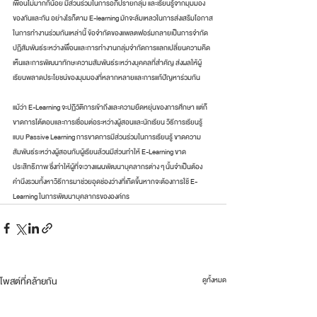
เพื่อนไม่มากก็น้อย มีส่วนร่วมในการอภิปรายกลุ่ม และเรียนรู้จากมุมมอง
ของกันและกัน อย่างไรก็ตาม E-learning มักจะล้มเหลวในการส่งเสริมโอกาส
ในการทำงานร่วมกันเหล่านี้ ข้อจำกัดของแพลตฟอร์มกลายเป็นการจำกัด
ปฏิสัมพันธ์ระหว่างเพื่อนและการทำงานกลุ่มจำกัดการแลกเปลี่ยนความคิด
เห็นและการพัฒนาทักษะความสัมพันธ์ระหว่างบุคคลที่สำคัญ ส่งผลให้ผู้
เรียนพลาดประโยชน์ของมุมมองที่หลากหลายและการแก้ปัญหาร่วมกัน
แม้ว่า E-Learning จะปฏิวัติการเข้าถึงและความยืดหยุ่นของการศึกษา แต่ก็
ขาดการโต้ตอบและการเชื่อมต่อระหว่างผู้สอนและนักเรียน วิธีการเรียนรู้
แบบ Passive Learning การขาดการมีส่วนร่วมในการเรียนรู้ ขาดความ
สัมพันธ์ระหว่างผู้สอนกับผู้เรียนล้วนมีส่วนทำให้ E-Learning ขาด
ประสิทธิภาพ ซึ่งทำให้ผู้ที่จะวางแผนพัฒนาบุคลากรต่าง ๆ นั้นจำเป็นต้อง
คำนึงรวมทั้งหาวิธีการมาช่วยอุดช่องว่างที่เกิดขึ้นหากจะต้องการใช้ E-
Learning ในการพัฒนาบุคลากรขององค์กร
โพสต์ที่คล้ายกัน
ดูทั้งหมด