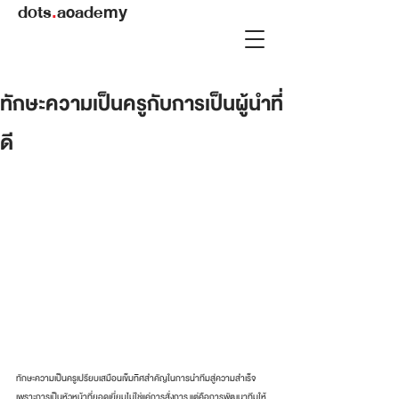
dots
.
academy
ทักษะความเป็นครูกับการเป็นผู้นำที่
ดี
ทักษะความเป็นครูเปรียบเสมือนเข็มทิศสำคัญในการนำทีมสู่ความสำเร็จ 
เพราะการเป็นหัวหน้าที่ยอดเยี่ยมไม่ใช่แค่การสั่งการ แต่คือการพัฒนาทีมให้