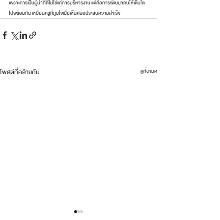
เพราะการเป็นผู้นำที่ดีไม่ใช่แค่การบริหารงาน แต่คือการพัฒนาคนให้เติบโต
ไปพร้อมกัน เหมือนครูที่ภูมิใจเมื่อเห็นศิษย์ประสบความสำเร็จ
โพสต์ที่คล้ายกัน
ดูทั้งหมด