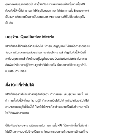
คุณภาพกับธุรกิจหรือเป็นตัวชี้วัดที่ไร้ความหมายเลยก็ได้ ซึ่งการตั้ง KPI 
ด้วยตัวชี้วัดนี้ก็สามารถทำให้ธุรกิจหลงทางเอาได้เช่นกาารตั้ง Engagement 
เป็น KPI แต่กลายเป็นการปั่นยอด Like จากคอนเทนต์ที่ไม่เกี่ยวกับธุรกิจ 
เป็นต้น
มองข้าม Qualitative Metric
KPI ที่มักจะใช้กันคือสิ่งที่จับต้องได้ มีการจับสัญญาณให้ง่ายต่อการรวบรวม
ข้อมูล แต่ในความจริงแล้วธุรกิจอาจจะต้องให้ความสำคัญกับตัวชี้วัดอื่นที่
สะท้อนคุณภาพสำคัญโดยอยู่ในรูปแบบของ Qualitative Metric เช่นความ
สัมพันธ์หรือความรู้สึกของลูกค้าที่มีต่อธุรกิจ เนื้อหาการรีวิวของลูกค้าใน
แบบสอบถาม ฯลฯ
ตั้ง KPI ที่ทำไม่ได้
KPI ที่ดีต้องทำให้คนทำงานรู้สึกถึงความท้าทายและมุ่งไปสู่เป้าหมายนั้น แต่
ถ้าการตั้งตัวชี้วัดที่คนทำงานรู้สึกถึงความเป็นไปไม่ได้ ดูแล้วว่าตัวเองไม่ได้ไม่
สามารถบรรลุตัวชี้วัดนี้ได้ ก็จะทำให้ KPI ดังกล่าวกลายเป็นตัวทำลายกำลัง
ใจให้กับพนักงานแทน
นี่คือตัวอย่างของความผิดพลาดในการการตั้ง KPI ที่มักจะเกิดขึ้น ซึ่งก็จะนำ
ไปสู่ปัญหาตามมาไม่ว่าจะเป็นการกำหนดกรอบการทำงาน การวัดผลที่คน