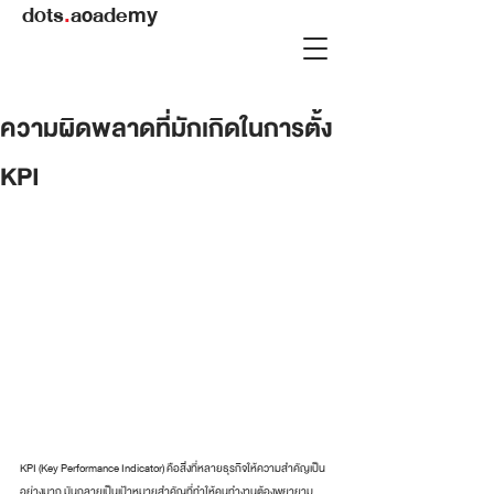
dots
.
academy
ความผิดพลาดที่มักเกิดในการตั้ง
KPI
KPI (Key Performance Indicator) คือสิ่งที่หลายธุรกิจให้ความสำคัญเป็น
อย่างมาก มันกลายเป็นเป้าหมายสำคัญที่ทำให้คนทำงานต้องพยายาม