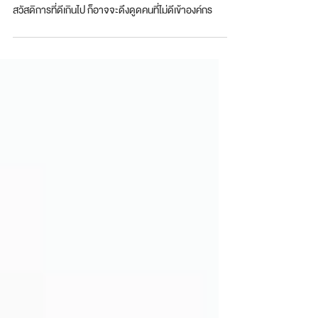
สวัสดิการที่ดีเกินไป ก็อาจจะดึงดูดคนที่ไม่ดีเข้าองค์กร