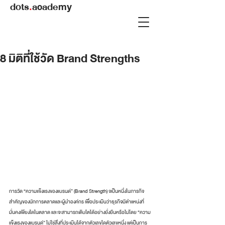
dots
.
academy
8 มิติที่ใช้วัด Brand Strengths
การวัด “ความแข็งแรงของแบรนด์” (Brand Strength) จเป็นหนึ่งในภารกิจ
สำคัญของนักการตลาดและผู้นำองค์กร เพื่อประเมินว่าธุรกิจมีตำแหน่งที่
มั่นคงเพียงใดในตลาด และจะสามารถเติบโตได้อย่างยั่งยืนหรือไม่โดย “ความ
แข็งแรงของแบรนด์” ไม่ใช่สิ่งที่ประเมินได้จากตัวเลขใดตัวเลขหนึ่ง แต่เป็นการ