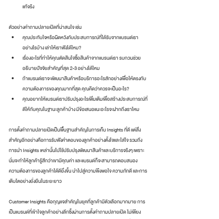
แท้จริง
ตัวอย่างคำถามปลายเปิดที่น่าสนใจ เช่น
คุณประทับใจหรือผิดหวังกับประสบการณ์ที่ได้รับจากแบรนด์เรา
อย่างไรบ้าง เล่าให้เราฟังได้ไหม?
เรื่องอะไรที่ทำให้คุณตัดสินใจซื้อสินค้าจากแบรนด์เรา รบกวนช่วย
อธิบายปัจจัยสำคัญที่สุด 2-3 อย่างได้ไหม
ถ้าแบรนด์เราจะพัฒนาสินค้าหรือบริการอะไรสักอย่างเพื่อให้ตรงกับ
ความต้องการของคุณมากที่สุด คุณคิดว่าควรจะเป็นอะไร?
คุณอยากให้แบรนด์เราปรับปรุงอะไรเพิ่มเติมเพื่อสร้างประสบการณ์ที่
ดีให้กับคุณในฐานะลูกค้าบ้าง มีข้อเสนอแนะอะไรจะฝากถึงเราไหม
การตั้งคำถามปลายเปิดเป็นพื้นฐานสำคัญในการเก็บ Insights ที่ดี แต่สิ่ง
สำคัญอีกอย่างคือการรับฟังคำตอบของลูกค้าอย่างตั้งใจและใส่ใจ รวมถึง
การนำ Insights เหล่านั้นไปใช้ปรับปรุงพัฒนาสินค้าและบริการจริงๆ เพราะ
นั่นจะทำให้ลูกค้ารู้สึกว่าเขามีคุณค่า และแบรนด์ก็จะสามารถตอบสนอง
ความต้องการของลูกค้าได้ดียิ่งขึ้น นำไปสู่ความพึงพอใจ ความภักดี และการ
เติบโตอย่างยั่งยืนในระยะยาว
Customer Insights คือกุญแจสำคัญในยุคที่ลูกค้ามีตัวเลือกมากมาย การ
เป็นแบรนด์ที่เข้าใจลูกค้าอย่างลึกซึ้งผ่านการตั้งคำถามปลายเปิด ไม่เพียง