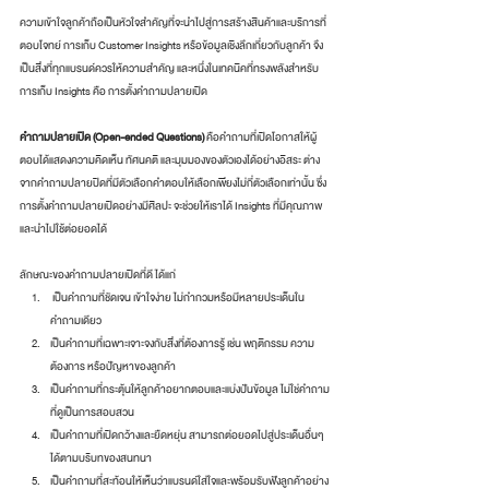
ความเข้าใจลูกค้าถือเป็นหัวใจสำคัญที่จะนำไปสู่การสร้างสินค้าและบริการที่
ตอบโจทย์ การเก็บ Customer Insights หรือข้อมูลเชิงลึกเกี่ยวกับลูกค้า จึง
เป็นสิ่งที่ทุกแบรนด์ควรให้ความสำคัญ และหนึ่งในเทคนิคที่ทรงพลังสำหรับ
การเก็บ Insights คือ การตั้งคำถามปลายเปิด 
คำถามปลายเปิด (Open-ended Questions)
 คือคำถามที่เปิดโอกาสให้ผู้
ตอบได้แสดงความคิดเห็น ทัศนคติ และมุมมองของตัวเองได้อย่างอิสระ ต่าง
จากคำถามปลายปิดที่มีตัวเลือกคำตอบให้เลือกเพียงไม่กี่ตัวเลือกเท่านั้น ซึ่ง
การตั้งคำถามปลายเปิดอย่างมีศิลปะ จะช่วยให้เราได้ Insights ที่มีคุณภาพ
และนำไปใช้ต่อยอดได้
ลักษณะของคำถามปลายเปิดที่ดี ได้แก่
 เป็นคำถามที่ชัดเจน เข้าใจง่าย ไม่กำกวมหรือมีหลายประเด็นใน
คำถามเดียว
เป็นคำถามที่เฉพาะเจาะจงกับสิ่งที่ต้องการรู้ เช่น พฤติกรรม ความ
ต้องการ หรือปัญหาของลูกค้า
เป็นคำถามที่กระตุ้นให้ลูกค้าอยากตอบและแบ่งปันข้อมูล ไม่ใช่คำถาม
ที่ดูเป็นการสอบสวน
เป็นคำถามที่เปิดกว้างและยืดหยุ่น สามารถต่อยอดไปสู่ประเด็นอื่นๆ 
ได้ตามบริบทของสนทนา
เป็นคำถามที่สะท้อนให้เห็นว่าแบรนด์ใส่ใจและพร้อมรับฟังลูกค้าอย่าง