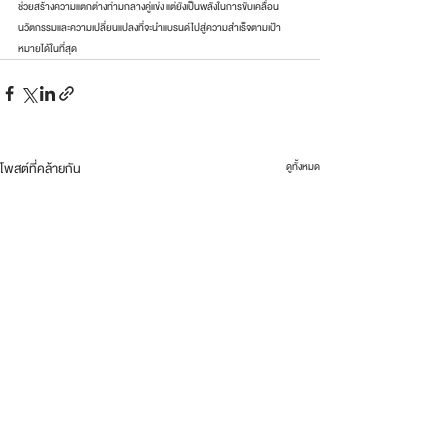
ช่วยสร้างความแตกต่างท่ามกลางคู่แข่ง แต่ยังเป็นพลังในการขับเคลื่อน
นวัตกรรมและความเปลี่ยนแปลงที่จะนำแบรนด์ไปสู่ความสำเร็จตามเป้า
หมายได้ในที่สุด
โพสต์ที่คล้ายกัน
ดูทั้งหมด