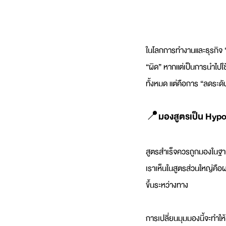
ในโลกการทำงานและธุรกิจ “ส
“ผิด” หากแต่เป็นการนำไปใช้
ทั้งหมด แต่คือการ “ลดระดับ
📍มองสูตรเป็น Hypot
สูตรสำเร็จควรถูกมองในฐานะ 
เราเห็นในสูตรส่วนใหญ่คือผ
ขึ้นระหว่างทาง
การเปลี่ยนมุมมองนี้จะทำให