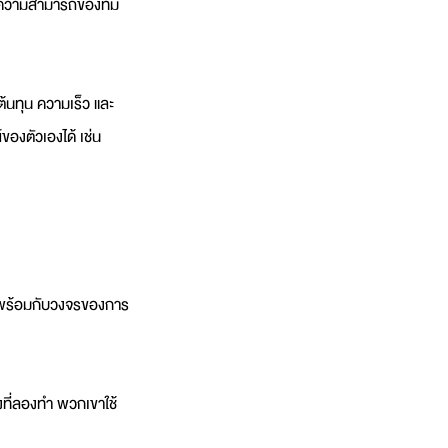
แต่ความสามารถของทีม 
้นทุน ความเร็ว และ
องตัวเองได้ เช่น 
มาพร้อมกับวงจรของการ
สิ่งที่ลองทำ พวกเขาใช้