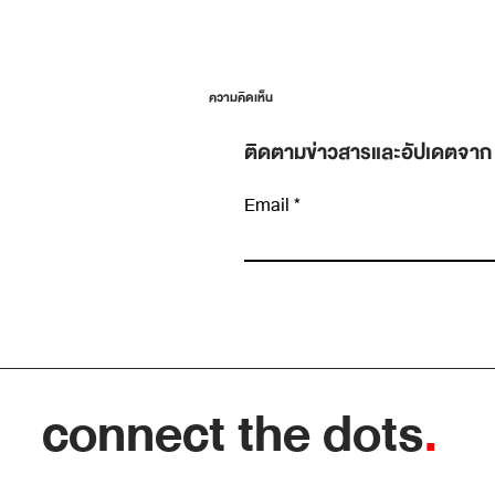
ความคิดเห็น
ติดตามข่าวสารและอัปเดตจาก
Email
เขียนความคิดเห็น…
เป้าหมายสองแบบที่ทำให้คนเก่งเท่ากันโตไม่เท่า
กัน: “ทำให้ดูว่าเก่ง” กับ “ทำเพื่อให้เก่งขึ้น”
connect the dots
.