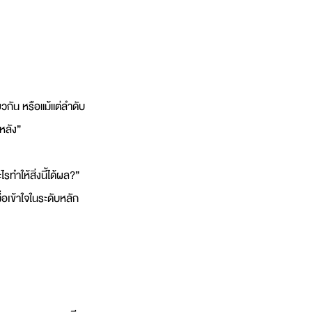
วกัน หรือแม้แต่ลำดับ
งหลัง”
ำให้สิ่งนี้ได้ผล?” 
่อเข้าใจในระดับหลัก