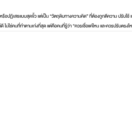
เชื่อหรือปฏิเสธแบบสุดขั้ว แต่เป็น “วัตถุดิบทางความคิด” ที่ต้องถูกตีความ ปรับใ
 ไม่ใช่คนที่ทำตามเก่งที่สุด แต่คือคนที่รู้ว่า “ควรเชื่อแค่ไหน และควรปรับตรงไ