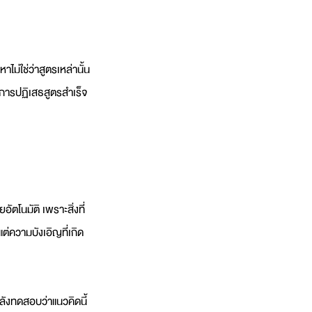
ม่ใช่ว่าสูตรเหล่านั้น 
ช่การปฏิเสธสูตรสำเร็จ
ัตโนมัติ เพราะสิ่งที่
่ความบังเอิญที่เกิด
ลังทดสอบว่าแนวคิดนี้