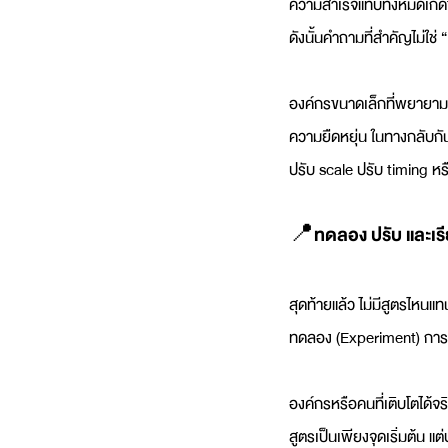
ความสำเร็จแทบทั้งหมดเกิดข
ดังนั้นคำถามที่สำคัญไม่ใช่
องค์กรขนาดเล็กที่พยายามเ
ความยืดหยุ่น ในทางกลับกั
ปรับ scale ปรับ timing หร
📍ทดลอง ปรับ และเรี
สุดท้ายแล้ว ไม่มีสูตรไหน
ทดลอง (Experiment) การว
องค์กรหรือคนที่เติบโตได้จริง 
สูตรเป็นเพียงจุดเริ่มต้