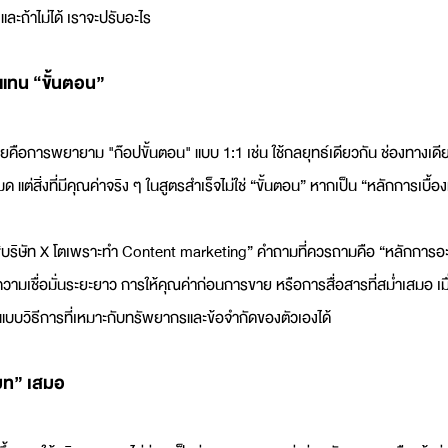
และถ้าไม่ได้ เราจะปรับอะไร
แทน “ขั้นตอน”
ยคือการพยายาม "ก๊อปขั้นตอน" แบบ 1:1 เช่น ใช้กลยุทธ์เดียวกัน ช่องทางเดีย
 แต่สิ่งที่มีคุณค่าจริง ๆ ในสูตรสำเร็จไม่ใช่ “ขั้นตอน” หากเป็น “หลักการเบื้อ
า “บริษัท X โตเพราะทำ Content marketing” คำถามที่ควรถามคือ “หลักการอะไรท
วามเชื่อมั่นระยะยาว การให้คุณค่าก่อนการขาย หรือการสื่อสารที่สม่ำเสมอ เมื
แบบวิธีการที่เหมาะกับทรัพยากรและข้อจำกัดของตัวเองได้
บท” เสมอ