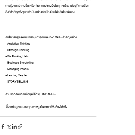
การรู้มากกว่าคนอื่น หรือทำมากกว่าคนอื่นในทุก ๆ เรื่อง แต่อยู่ที่การเลือก
สิ่งที่สำคัญจริงๆ และทำมันอย่างต่อเนื่องโดยไม่หวั่นไหวนั่นเอง
——————————————————
สนใจหลักสูตรพัฒนาทักษะการคิดและ Soft Skills สำคัญอย่าง
- Analytical Thinking
- Strategic Thinking
- Six Thinking Hats
- Business Storytelling
- Managing People
- Leading People
- STORYSELLING
สามารถสอบถามข้อมูลได้ทาง LINE @dots :
👍 หลักสูตรอบรมคุณภาพสูง ในราคาที่จับต้องได้จริง