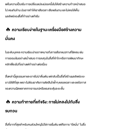
แต่ในความเป็นจริง การเปลี่ยนแปลงบ่อยครั้งไม่ได้สร้างความก้าวหน้าเสมอ
ไป ตรงกันข้าม มันอาจทำให้เราเสียเวลา เสียพลังงาน และไม่เคยได้เห็น
ผลลัพธ์ของสิ่งที่ทำอย่างแท้จริง
🔥 ความเรียบง่ายในฐานะเครื่องมือสร้างความ
มั่นคง
ในระดับบุคคล ความเรียบง่ายอาจหมายถึงการเลือกแนวทางที่ชัดเจน เช่น 
การออมเงินอย่างสม่ำเสมอ การลงทุนในสิ่งที่เข้าใจ หรือการพัฒนาทักษะ
หลักเพียงไม่กี่อย่างแต่ทำอย่างต่อเนื่อง
สิ่งเหล่านี้ดูธรรมดาและอาจไม่น่าตื่นเต้น แต่กลับเป็นสิ่งที่สร้างผลลัพธ์ระยะ
ยาวได้ดีที่สุด เพราะไม่ต้องอาศัยการตัดสินใจซ้ำๆ ตลอดเวลา และลดโอกาส
ของความผิดพลาดจากอารมณ์หรือแรงกระตุ้นระยะสั้น
🔥 ความท้าทายที่แท้จริง: การไม่หลงไปกับสิ่ง
รบกวน
สิ่งที่ยากที่สุดสำหรับคนส่วนใหญ่ไม่ใช่การเริ่มต้น แต่คือการ “ยึดมั่น” ในสิ่ง