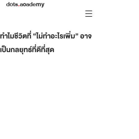
dots
.
academy
ทำไมชีวิตที่ “ไม่ทำอะไรเพิ่ม” อาจ
เป็นกลยุทธ์ที่ดีที่สุด