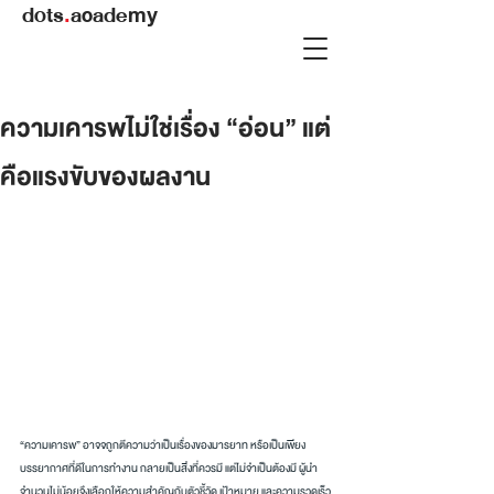
dots
.
academy
ความเคารพไม่ใช่เรื่อง “อ่อน” แต่
คือแรงขับของผลงาน
“ความเคารพ” อาจจถูกตีความว่าเป็นเรื่องของมารยาท หรือเป็นเพียง
บรรยากาศที่ดีในการทำงาน กลายเป็นสิ่งที่ควรมี แต่ไม่จำเป็นต้องมี ผู้นำ
จำนวนไม่น้อยจึงเลือกให้ความสำคัญกับตัวชี้วัด เป้าหมาย และความรวดเร็ว 