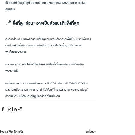
เป็นคนที่ทำให้ผู้อื่นรู้สึกมีคุณค่า และอยากยกระดับผลงานของตัวเองโดย
สมัครใจ
📍 สิ่งที่ดู “อ่อน” อาจเป็นตัวแปรที่แข็งที่สุด
องค์กรจำนวนมากพยายามแก้ปัญหาผลงานด้วยการเพิ่มเป้าหมาย เพิ่มแรง
กดดัน หรือเพิ่มการติดตาม แต่กลับมองข้ามปัจจัยพื้นฐานที่กำหนด
พฤติกรรมของคน
ความเคารพอาจไม่ใช่สิ่งที่วัดได้ง่าย แต่เป็นสิ่งที่ส่งผลต่อทุกสิ่งที่องค์กร
พยายามวัด
และในระยะยาว ความแตกต่างระหว่างทีมที่ “ทำได้ตามเป้า” กับทีมที่ “สร้าง
ผลงานเหนือความคาดหมาย” มักไม่ได้อยู่ที่ความสามารถของคน แต่อยู่ที่
ว่าคนเหล่านั้นได้รับการปฏิบัติอย่างไรในแต่ละวัน
โพสต์ที่คล้ายกัน
ดูทั้งหมด