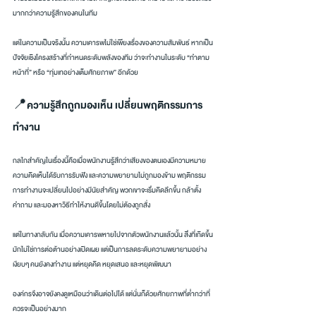
มากกว่าความรู้สึกของคนในทีม
แต่ในความเป็นจริงนั้น ความเคารพไม่ใช่เพียงเรื่องของความสัมพันธ์ หากเป็น
ปัจจัยเชิงโครงสร้างที่กำหนดระดับพลังของทีม ว่าจะทำงานในระดับ “ทำตาม
หน้าที่” หรือ “ทุ่มเทอย่างเต็มศักยภาพ” อีกด้วย
📍ความรู้สึกถูกมองเห็น เปลี่ยนพฤติกรรมการ
ทำงาน
กลไกสำคัญในเรื่องนี้คือเมื่อพนักงานรู้สึกว่าเสียงของตนเองมีความหมาย 
ความคิดเห็นได้รับการรับฟัง และความพยายามไม่ถูกมองข้าม พฤติกรรม
การทำงานจะเปลี่ยนไปอย่างมีนัยสำคัญ พวกเขาจะเริ่มคิดลึกขึ้น กล้าตั้ง
คำถาม และมองหาวิธีทำให้งานดีขึ้นโดยไม่ต้องถูกสั่ง
แต่ในทางกลับกัน เมื่อความเคารพหายไปจากตัวพนักงานแล้วนั้น สิ่งที่เกิดขึ้น
มักไม่ใช่การต่อต้านอย่างเปิดเผย แต่เป็นการลดระดับความพยายามอย่าง
เงียบๆ คนยังคงทำงาน แต่หยุดคิด หยุดเสนอ และหยุดพัฒนา
องค์กรจึงอาจยังคงดูเหมือนว่าเดินต่อไปได้ แต่นั่นก็ด้วยศักยภาพที่ต่ำกว่าที่
ควรจะเป็นอย่างมาก