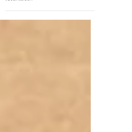
เหตุผลที่มักทำให้การทำ Storytelling ของ
แบรนด์ไม่เวิร์ค