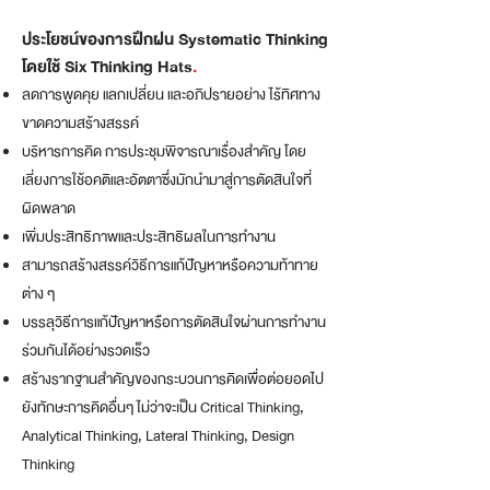
ประโยชน์ของการฝึกฝน Systematic Thinking
โดยใช้ Six Thinking Hats
.
ลดการพูดคุย แลกเปลี่ยน และอภิปรายอย่าง ไร้ทิศทาง
ขาดความสร้างสรรค์
บริหารการคิด การประชุมพิจารณาเรื่องสำคัญ โดย
เลี่ยงการใช้อคติและอัตตาซึ่งมักนำมาสู่การตัดสินใจที่
ผิดพลาด
เพิ่มประสิทธิภาพและประสิทธิผลในการทำงาน
สามารถสร้างสรรค์วิธีการแก้ปัญหาหรือความท้าทาย
ต่าง ๆ
บรรลุวิธีการแก้ปัญหาหรือการตัดสินใจผ่านการทำงาน
ร่วมกันได้อย่างรวดเร็ว
สร้างรากฐานสำคัญของกระบวนการคิดเพื่อต่อยอดไป
ยังทักษะการคิดอื่นๆ ไม่ว่าจะเป็น Critical Thinking,
Analytical Thinking, Lateral Thinking, Design
Thinking