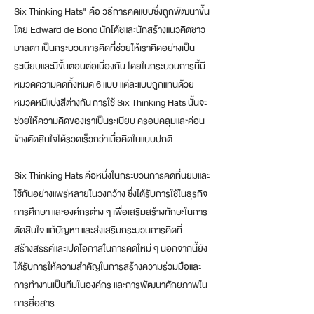
Six Thinking Hats" คือ วิธีการคิดแบบซึ่งถูกพัฒนาขึ้น
โดย Edward de Bono นักโค้ชและนักสร้างแนวคิดชาว
มาลตา เป็นกระบวนการคิดที่ช่วยให้เราคิดอย่างเป็น
ระเบียบและมีขั้นตอนต่อเนื่
องกัน โดยในกระบวนการนี้มี
หมวดความ
คิดทั้งหมด 6 แบบ แต่ละแบบถูกแทนด้วย
หมวดหมีแบ่งสีต่างกัน​
การใช้ Six Thinking Hats
นั้นจะ
ช่วยให้ความคิดของเราเป็นระเบียบ ครอบคลุมและค่อน
ข้างตัดสินใจได้รวดเร็วกว่าเมื่อคิดในแบบปกติ
Six Thinking Hats คือ
หนึ่งในกระบวนการคิดที่นิยมและ
ใช้กันอย่างแพร่หลายในวงกว้าง ซึ่งได้รับการใช้ในธุรกิจ
การศึกษา และองค์กรต่าง ๆ เพื่อเสริมสร้างทักษะในการ
ตัดสินใจ แก้ปัญหา และส่งเสริมกระบวนการคิดที่
สร้างสรรค์และเปิดโอกาสในการคิดใหม่ ๆ นอกจากนี้ยัง
ได้รับการให้ความสำคัญในการสร้างความร่วมมือและ
การทำงานเป็นทีมในองค์กร และการพัฒนาศักยภาพใน
การสื่อสาร