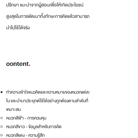
ปรึกษา แนะนำจากผู้สอนเพื่อให้เกิดประโยชน์
สูงสุดในการพัฒนาทั้งทักษะการคิดแล้วสามารถ
นำไปใช้ได้จริง
content
.
ทำความเข้าใจแนวคิดและความหมายของหมวกแต่ละ
ใบ และนำมาประยุกต์ใช้ได้อย่างถูกต้องตามลำดับที่
เหมาะสม
หมวกสีฟ้า - การควบคุม​
หมวกสีขาว - ข้อมูลสำหรับการคิด
หมวกสีแดง - ความรู้สึก