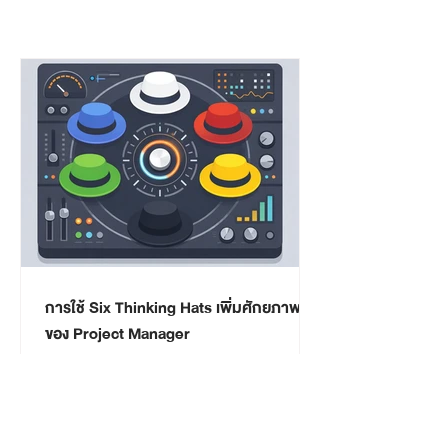
การใช้ Six Thinking Hats เพิ่มศักยภาพ
ของ Project Manager
ในโลกของการบริหารโครงการ Project Manager (PM) ไม่ได้ถูก
ตัดสินจากแค่ความสามารถในการทำ Gantt Chart หรือควบคุม
Timeline เท่านั้น แต่ถูกทดสอบหนักที่สุดในช่วงเวลาที่ต้อง
ตัดสินใจภายใต้ข้อมูลไม่ครบ ความเห็นหลากหลาย และแรง