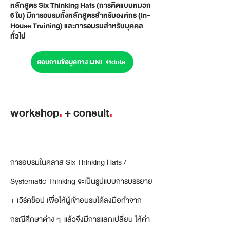
หลักสูตร Six Thinking Hats (การคิดแบบหมวก
6 ใบ) มีการอบรมทั้งหลักสูตรสำหรับองค์กร (In-
House Training) และการอบรมสำหรับบุคคล
ทั่วไป
สอบถามข้อมูลทาง LINE @dots
workshop
.
+ consult
.
การอบรมในคลาส Six Thinking Hats /
Systematic Thinking จะเป็นรูปแบบการบรรยาย
+ เวิร์คช็อป เพื่อให้ผู้เข้าอบรมได้ลงมือทำจาก
กรณีศึกษาต่าง ๆ แล้วจึงมีการแลกเปลี่ยน ให้คำ