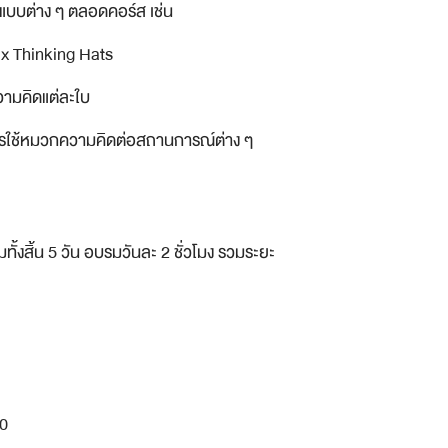
ิดแบบต่าง ๆ ตลอดคอร์ส เช่น
ix Thinking Hats
วามคิดแต่ละใบ
การใช้หมวกความคิดต่อสถานการณ์ต่าง ๆ
ั้งสิ้น 5 วัน อบรมวันละ 2 ชั่วโมง รวมระยะ
00