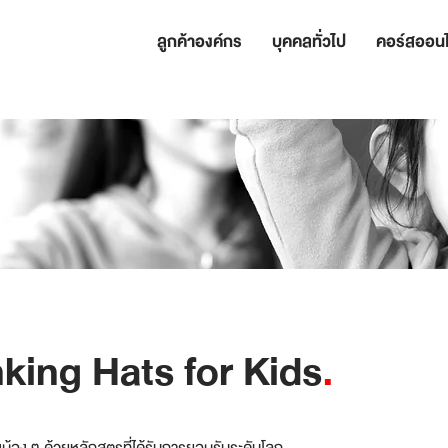
ลูกค้าองค์กร
บุคคลทั่วไป
คอร์สออนไ
nking Hats for Kids
.