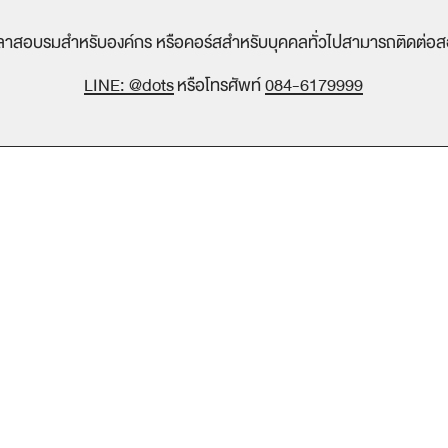
ั้งคลาสอบรมสำหรับองค์กร หรือคอร์สสำหรับบุคคลทั่วไปสามารถติดต่อ
LINE: @dots
หรือโทรศัพท์
084-6179999