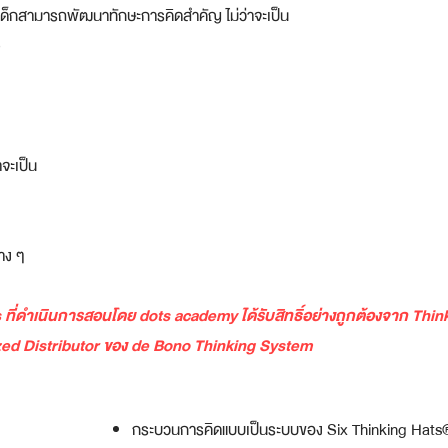
้เด็กสามารถพัฒนาทักษะการคิดสำคัญ ไม่ว่าจะเป็น​
าจะเป็น
่าง ๆ
ds ที่ดำเนินการสอนโดย dots academy ได้รับสิทธิ์อย่างถูกต้องจาก 
horized Distributor ของ de Bono Thinking System
กระบวนการคิดแบบเป็นระบบของ Six Thinking Hats®