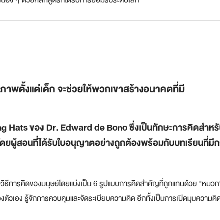
้อง ๆ ด้วยหลักสูตรที่ได้รับการยอมรับระดับโลก
ภาพตั้งแต่เด็ก จะช่วยให้พวกเขาสร้างอนาคตที่มี
 Hats ของ Dr. Edward de Bono ซึ่งเป็นทักษะการคิดสำหรับม
ผู้สอนที่ได้รับใบอนุญาตอย่างถูกต้องพร้อมกับบทเรียนที่ม
ิธีการคิดของมนุษย์โดยแบ่งเป็น 6 รูปแบบการคิดสำคัญที่ถูกแทนด้วย "หมวก" (
ัวเอง รู้จักการควบคุมและจัดระเบียบความคิด อีกทั้งเป็นการเปิดมุมความคิ