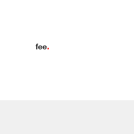
fee
.