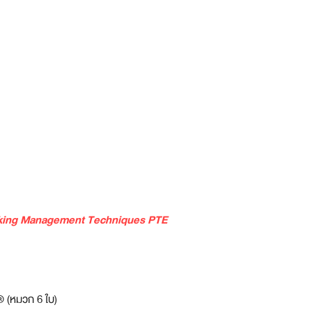
Thinking Management Techniques PTE
 (หมวก 6 ใบ)