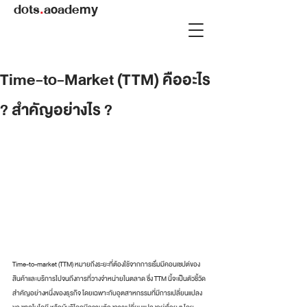
dots
.
academy
Time-to-Market (TTM) คืออะไร
? สำคัญอย่างไร ?
Time-to-market (TTM) หมายถึงระยะที่ต้องใช้จากการเริ่มมีคอนเซปต์ของ
สินค้าและบริการไปจนถึงการที่วางจำหน่ายในตลาด ซึ่ง TTM นี้จะเป็นตัวชี้วัด
สำคัญอย่างหนึ่งของธุรกิจ โดยเฉพาะกับอุตสาหกรรมที่มีการเปลี่ยนแปลง