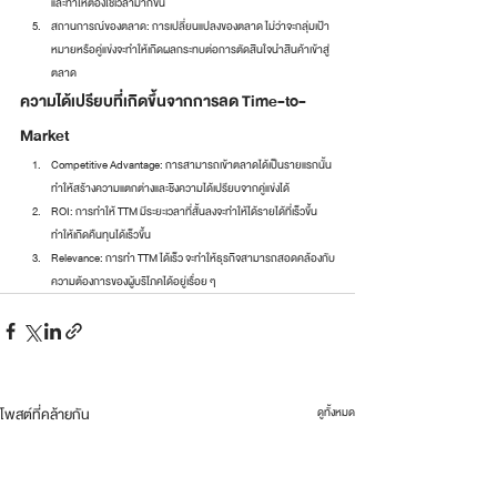
และทำให้ต้องใช้เวลามากขึ้น
สถานการณ์ของตลาด: การเปลี่ยนแปลงของตลาด ไม่ว่าจะกลุ่มเป้า
หมายหรือคู่แข่งจะทำให้เกิดผลกระทบต่อการตัดสินใจนำสินค้าเข้าสู่
ตลาด
ความได้เปรียบที่เกิดขึ้นจากการลด Time-to-
Market
Competitive Advantage: การสามารถเข้าตลาดได้เป็นรายแรกนั้น
ทำให้สร้างความแตกต่างและชิงความได้เปรียบจากคู่แข่งได้
ROI: การทำให้ TTM มีระยะเวลาที่สั้นลงจะทำให้ได้รายได้ที่เร็วขึ้น 
ทำให้เกิดคืนทุนได้เร็วขึ้น
Relevance: การทำ TTM ได้เร็ว จะทำให้ธุรกิจสามารถสอดคล้องกับ
ความต้องการของผู้บริโภคได้อยู่เรื่อย ๆ 
โพสต์ที่คล้ายกัน
ดูทั้งหมด