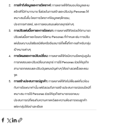
การเข้าถึงข้อมูลและการวิเคราะห์:
 การตลาดดิจิทัลมอบข้อมูลและเม
ตริกส์ที่มีค่ามากมาย ซึ่งช่วยในการสร้างและปรับปรุง Personas ให้
เหมาะสมยิ่งขึ้น โดยการวิเคราะห์ข้อมูลพฤติกรรม, 
ประชากรศาสตร์, และการตอบสนองต่อกลยุทธ์ต่างๆ
การปรับแต่งเนื้อหาและการโฆษณา:
 การตลาดดิจิทัลช่วยให้สามารถ
ปรับแต่งเนื้อหาและโฆษณาได้ตาม Personas ที่กำหนด เช่น การปรับ
แต่งโฆษณาบนโซเชียลมีเดียหรืออีเมลมาร์เก็ตติ้งที่เจาะจงสำหรับกลุ่ม
เป้าหมายต่างๆ
การวัดผลและการปรับเปลี่ยน:
 การตลาดดิจิทัลมีความยืดหยุ่นสูงใน
การทดสอบและปรับเปลี่ยนกลยุทธ์ การใช้ Personas ช่วยให้ธุรกิจ
สามารถทดลองและปรับปรุงแคมเปญต่างๆ ได้อย่างรวดเร็วและตรง
จุด
การสร้างประสบการณ์ลูกค้า:
 การตลาดดิจิทัลไม่เพียงแต่เกี่ยวข้อง
กับการโฆษณาเท่านั้น แต่ยังรวมถึงการสร้างประสบการณ์ออนไลน์ที่
เหมาะสม การใช้ Personas ช่วยให้ธุรกิจสามารถออกแบบ
ประสบการณ์ที่ตรงกับความคาดหวังและความต้องการของลูกค้า
แต่ละกลุ่มได้อย่างละเอียด