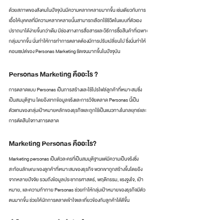
ด้วยสภาพของสังคมในปัจจุบันมีความหลากหลายมากขึ้น เช่นเดียวกับการ
เอื้อให้บุคคลที่มีความหลากหลายนั้นสามารถเลือกใช้ชีวิตในแบบที่ตัวเอง
ปราถนาได้ง่ายขึ้นกว่าเดิม มีช่องทางการสื่อสารและวิธีการซื้อสินค้าที่เฉพาะ
กลุ่มมากขึ้น นั่นทำให้การทำการตลาดต้องมีการปรับเปลี่ยนไป ซึ่งนั่นทำให้
คอนเซปต์ของ Personas Marketing ชัดเจนมากขึ้นในปัจจุบัน
Personas Marketing คืออะไร ?
การตลาดแบบ Personas เป็นการสร้างและใช้โปรไฟล์ลูกค้าที่เหมาะสมซึ่ง
เป็นสมมุติฐาน โดยอิงจากข้อมูลจริงและการวิจัยตลาด Personas นี้เป็น
ตัวแทนของกลุ่มเป้าหมายหลักของธุรกิจและถูกใช้เป็นแนวทางในกลยุทธ์และ
การตัดสินใจทางการตลาด
Marketing Personas คืออะไร?
Marketing personas เป็นตัวละครที่เป็นสมมุติฐานแต่มีความเป็นจริงซึ่ง
สะท้อนลักษณะของลูกค้าที่เหมาะสมของธุรกิจ พวกเขาถูกสร้างขึ้นโดยอิง
จากหลายปัจจัย รวมถึงข้อมูลประชากรศาสตร์, พฤติกรรม, แรงจูงใจ, เป้า
หมาย, และความท้าทาย Personas ช่วยทำให้กลุ่มเป้าหมายของธุรกิจมีตัว
ตนมากขึ้น ช่วยให้นักการตลาดเข้าใจและเกี่ยวข้องกับลูกค้าได้ดีขึ้น