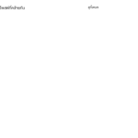
โพสต์ที่คล้ายกัน
ดูทั้งหมด
ความคิดเห็น