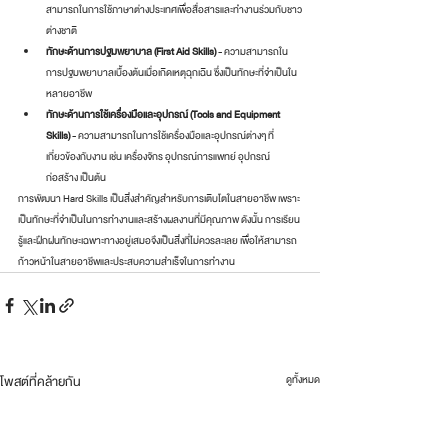
สามารถในการใช้ภาษาต่างประเทศเพื่อสื่อสารและทำงานร่วมกับชาว
ต่างชาติ
ทักษะด้านการปฐมพยาบาล (First Aid Skills)
 - ความสามารถใน
การปฐมพยาบาลเบื้องต้นเมื่อเกิดเหตุฉุกเฉิน ซึ่งเป็นทักษะที่จำเป็นใน
หลายอาชีพ
ทักษะด้านการใช้เครื่องมือและอุปกรณ์ (Tools and Equipment 
Skills) 
- ความสามารถในการใช้เครื่องมือและอุปกรณ์ต่างๆ ที่
เกี่ยวข้องกับงาน เช่น เครื่องจักร อุปกรณ์การแพทย์ อุปกรณ์
ก่อสร้าง เป็นต้น
การพัฒนา Hard Skills เป็นสิ่งสำคัญสำหรับการเติบโตในสายอาชีพ เพราะ
เป็นทักษะที่จำเป็นในการทำงานและสร้างผลงานที่มีคุณภาพ ดังนั้น การเรียน
รู้และฝึกฝนทักษะเฉพาะทางอยู่เสมอจึงเป็นสิ่งที่ไม่ควรละเลย เพื่อให้สามารถ
ก้าวหน้าในสายอาชีพและประสบความสำเร็จในการทำงาน
โพสต์ที่คล้ายกัน
ดูทั้งหมด