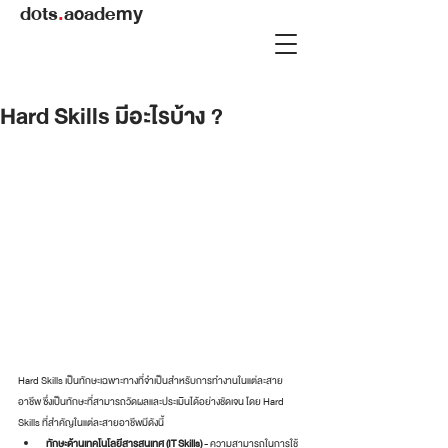
dots
.
academy
Hard Skills มีอะไรบ้าง ?
Hard Skills เป็นทักษะเฉพาะทางที่จำเป็นสำหรับการทำงานในแต่ละสาย
อาชีพ ซึ่งเป็นทักษะที่สามารถวัดผลและประเมินได้อย่างชัดเจน โดย Hard 
Skills ที่สำคัญในแต่ละสายอาชีพมีดังนี้
ทักษะด้านเทคโนโลยีสารสนเทศ (IT Skills) 
- ความสามารถในการใช้