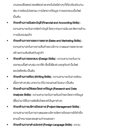
งานคอมพิวเตอร์ ซอฟต์แวร์ และเทคโนโลยีต่างๆ ที่เกี่ยวข้องกับงาน 
เช่น การเขียนโปรแกรม การวิเคราะห์ข้อมูล การออกแบบเว็บไซต์ 
เป็นต้น
ทักษะด้านการเงินและบัญชี (Financial and Accounting Skills) 
- 
ความสามารถในการจัดทำบัญชี วิเคราะห์งบการเงิน และจัดการด้าน
การเงินของธุรกิจ
ทักษะด้านการขายและการตลาด (Sales and Marketing Skills)
 - 
ความสามารถในการขายสินค้าและบริการ วางแผนการตลาด และ
สร้างความสัมพันธ์กับลูกค้า
ทักษะด้านการออกแบบ (Design Skills)
 - ความสามารถในการ
ออกแบบสิ่งต่างๆ เช่น กราฟิก สื่อสิ่งพิมพ์ บรรจุภัณฑ์ เว็บไซต์ 
แอปพลิเคชัน เป็นต้น
ทักษะด้านการเขียน (Writing Skills)
 - ความสามารถในการเขียน
เนื้อหาต่างๆ เช่น บทความ รีวิว คอนเทนต์ โฆษณา เป็นต้น
ทักษะด้านการวิจัยและวิเคราะห์ข้อมูล (Research and Data 
Analysis Skills)
 - ความสามารถในการค้นคว้าและวิเคราะห์ข้อมูล
เพื่อนำมาใช้ในการตัดสินใจและแก้ปัญหาต่างๆ
ทักษะด้านการบริหารโครงการ (Project Management Skills)
 - 
ความสามารถในการวางแผนและบริหารจัดการโครงการให้สำเร็จ
ตามเป้าหมายและตรงตามกำหนดเวลา
ทักษะด้านภาษาต่างประเทศ (Foreign Language Skills) 
- ความ