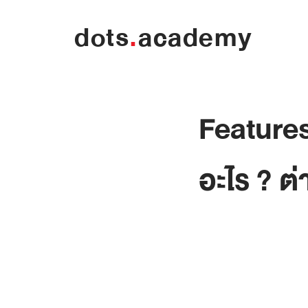
dots
.
academy
Features
อะไร ? ต่