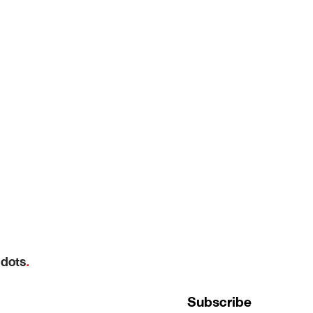
 dots
.
Subscribe