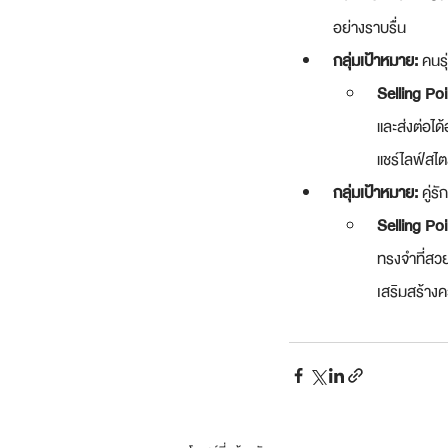
อย่างราบรื่น
กลุ่มเป้าหมาย:
 คนรุ
Selling Poi
และส่งต่อได
แชร์ไลฟ์สไต
กลุ่มเป้าหมาย:
 คู่
Selling Poi
ทรงจำที่สวย
เสริมสร้าง