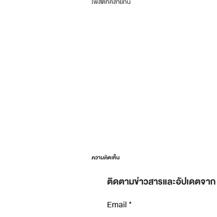
โพสต์ที่คล้ายกัน
ความคิดเห็น
ติดตามข่าวสารและอัปเดตจาก
Email
เขียนความคิดเห็น…