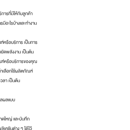
ที่มีให้กับลูกค้า 
ิการมีอะไรบ้างและทำงาน
ภัณฑ์หรือบริการ เป็นการ
หยัดพลังงาน เป็นต้น
ัณฑ์หรือบริการของคุณ
าเลือกใช้ผลิตภัณฑ์
เวลา เป็นต้น
มวลผลแบบ 
าดใหญ่ และบันทึก
คชันต่าง ๆ ได้ไว้