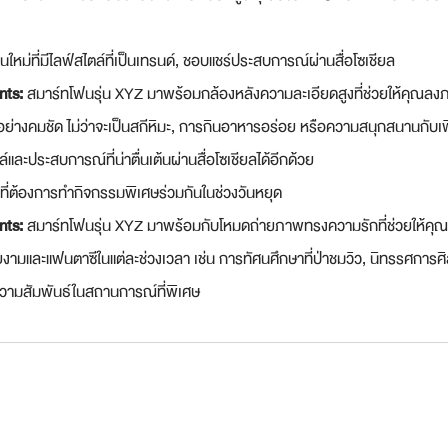
่นใหม่ที่มีไลฟ์สไตล์ที่เป็นเทรนด์, ชอบแชร์ประสบการณ์ผ่านสื่อโซเชียล
nts:
 สมาร์ทโฟนรุ่น XYZ มาพร้อมกล้องหลังความละเอียดสูงที่ช่วยให้คุ
้อย่างคมชัด ไม่ว่าจะเป็นสกีหิมะ, การกินอาหารอร่อย หรือความสนุกสนานกับ
ล์และประสบการณ์ที่น่าตื่นเต้นผ่านสื่อโซเชียลได้อีกด้วย
รักที่ต้องการทำกิจกรรมพิเศษร่วมกันในช่วงวันหยุด
nts:
 สมาร์ทโฟนรุ่น XYZ มาพร้อมกับโหมดถ่ายภาพทรงความรักที่ช่วยให้คุ
งามและแฟนตาซีในแต่ละช่วงเวลา เช่น การทัศนศึกษาที่ป่าชมวิว, นิทรรศการศิลป
ความสัมพันธ์ในสถานการณ์ที่พิเศษ