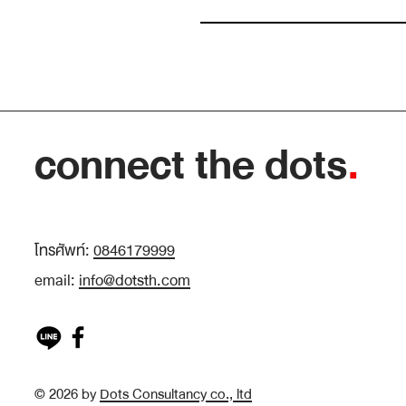
Insight หายาก เพราะเราหยุดมองเร็วเกินไป
connect the dots
.
โทรศัพท์:
0846179999
email:
info@dotsth.com
© 2026 by
Dots Consultancy co., ltd