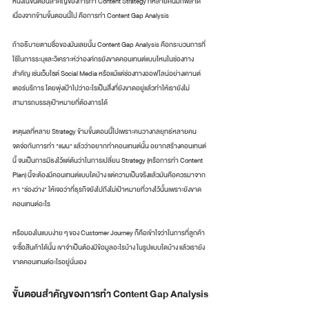
หนึ่งในขั้นตอนสำคัญของการทำ Content Strategy ที่หลายคนมักพลาด
เนื่องจากข้ามขั้นตอนนี้ไป คือการทำ Content Gap Analysis
ถ้าอธิบายตามชื่อของมันเลยนั้น Content Gap Analysis คือกระบวนการที่
ใช้ในการระบุและวิเคราะห์ว่าองค์กรยังขาดคอนเทนต์แบบไหนในช่องทาง
สำคัญ เช่นเว็บไซต์ Social Media หรือแม้แต่ช่องทางออฟไลน์อย่างเคานต์
เตอร์บริการ โดยพุ่งเป้าไปว่าอะไรเป็นสิ่งที่ยังขาดอยู่แล้วทำให้เรายังไม่
สามารถบรรลุเป้าหมายที่ต้องการได้
เหตุผลที่หลาย Strategy ข้ามขั้นตอนนี้ไปเพราะคนวางกลยุทธ์หลายคน
จดจ่อกับการทำ "แผน" แล้วว่าอยากทำคอนเทนต์นั้น อยากสร้างคอนเทนต์
นี้ จนเป็นการมีธงไว้แต่ต้นว่าในการเปลี่ยน Strategy (หรือการทำ Content 
Plan) นี้จะต้องมีคอนเทนต์แบบใดบ้าง แต่ความเป็นจริงแล้วมันคือควรมาจาก
หา "ช่องว่าง" ให้เจอว่าที่ธุรกิจยังไปถึงไม่เป้าหมายที่วางไว้นั้นเพราะยังขาด
คอนเทนต์อะไร
หรือมองในแบบง่าย ๆ ของ Customer Journey ก็คือเข้าใจว่าในการที่ลูกค้า
จะซื้อสินค้าได้นั้น เขาจำเป็นต้องมีข้อมูลอะไรบ้าง ในรูปแบบใดบ้าง แล้วเรายัง
ขาดคอนเทนต์อะไรอยู่นั่นเอง
ขั้นตอนสำคัญของการทำ Content Gap Analysis