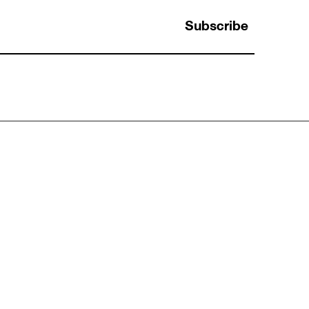
Subscribe
Halo Effect: ทำไมคนที่เก่งเรื่องหนึ่ง ถึงถูกมอง
ว่าเก่งไปหมดทุกเรื่องโดยที่ไม่มีใครตรวจสอบ