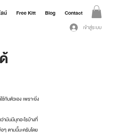
ลน์
Free Kitt
Blog
Contact
เข้าสู่ระบบ
ด้
้กับตัวเอง เพราะยิ่ง
่ามันมีมุกอะไรบ้างที่
ข้อๆ ตามนี้นะครับโดย