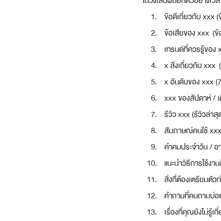
ในวงเล็บผมยกตัวอย่างเวลา
ข้อดีเกี่ยวกับ xx
ข้อเสียของ xxx  (ข
เทรนด์ที่ควรรู้ของ
x สิ่งเกี่ยวกับ xxx 
x อันดับของ xxx (7 
xxx ของสัปดาห์ / เด
รีวิว xxx (รีวิวล่า
สัมภาษณ์คนใช้ xxx 
คำคมประจำวัน / อาท
แนะนำวิธีการใช้งาน
สิ่งที่ต้องเตรียมต
คำถามที่คนถามบ่อยเ
เรื่องที่คุณยังไม่รู้เ