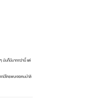
มันก็มีมากกว่านี้ แต่
 หากมีใครพบเจอคนนำลิ