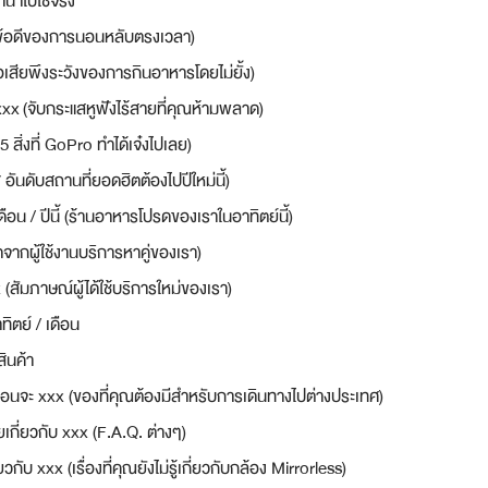
นำไปใช้จริง
x (ข้อดีของการนอนหลับตรงเวลา)
้อเสียพึงระวังของการกินอาหารโดยไม่ยั้ง)
 xxx (จับกระแสหูฟังไร้สายที่คุณห้ามพลาด)
 (5 สิ่งที่ GoPro ทำได้เจ๋งไปเลย)
อันดับสถานที่ยอดฮิตต้องไปปีใหม่นี้)
ือน / ปีนี้ (ร้านอาหารโปรดของเราในอาทิตย์นี้)
สุดจากผู้ใช้งานบริการหาคู่ของเรา)
(สัมภาษณ์ผู้ได้ใช้บริการใหม่ของเรา)
ิตย์ / เดือน
สินค้า
ัวก่อนจะ xxx (ของที่คุณต้องมีสำหรับการเดินทางไปต่างประเทศ)
กี่ยวกับ xxx (F.A.Q. ต่างๆ)
กี่ยวกับ xxx (เรื่องที่คุณยังไม่รู้เกี่ยวกับกล้อง Mirrorless)