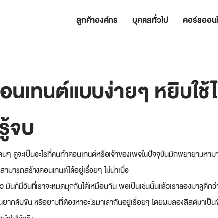
ลูกค้าองค์กร
บุคคลทั่วไป
คอร์สออนไ
อนเทนต์แบบง่ายๆ หยิบใช้ไ
รู้จบ
นๆ ดูจะเป็นอะไรที่คนทำคอนเทนต์หรือเจ้าของเพจในปัจจุบันมักพยายามหามาใช
สามารถสร้างคอนเทนต์ได้อยู่เรื่อยๆ ไม่น่าเบื่อ
 มันก็มีวันที่เราจะหมดมุกกันได้เหมือนกัน พอเป็นเช่นนั้นแล้วเราลองมาดูดีกว่าว
ในยากคับขัน หรือยามที่ต้องหาอะไรมาเล่ากันอยู่เรื่อยๆ โดยผมลองลิสต์มาเป็น