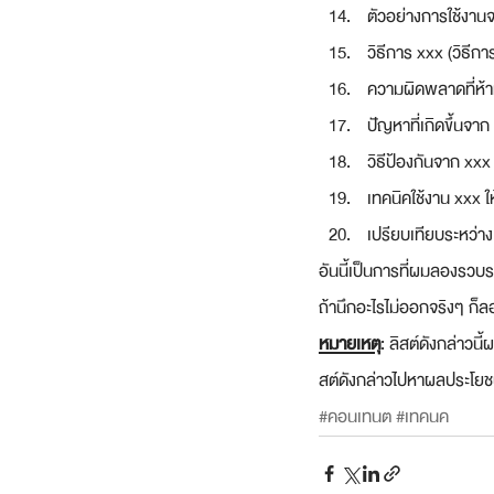
ตัวอย่างการใช้งานจริ
วิธีการ xxx (วิธีก
ความผิดพลาดที่ห้า
ปัญหาที่เกิดขึ้นจาก
วิธีป้องกันจาก xxx
เทคนิคใช้งาน xxx ให
เปรียบเทียบระหว่าง
อันนี้เป็นการที่ผมลองรวบรว
ถ้านึกอะไรไม่ออกจริงๆ ก็ลอ
หมายเหตุ
: ลิสต์ดังกล่าวน
สต์ดังกล่าวไปหาผลประโยชน
#คอนเทนต
#เทคนค