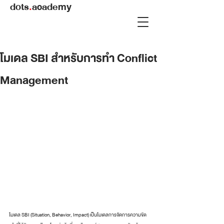
dots
.
academy
โมเดล SBI สำหรับการทำ Conflict
Management
โมเดล SBI (Situation, Behavior, Impact) เป็นโมเดลการจัดการความขัด