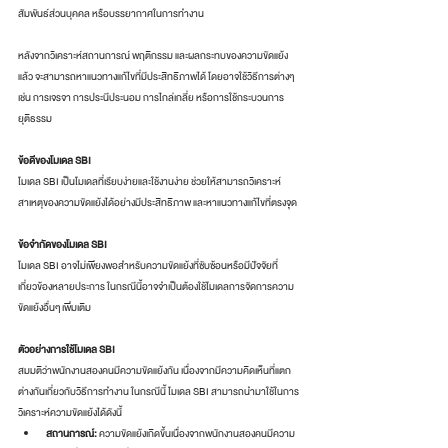
สัมพันธ์ส่วนบุคคล หรือบรรยากาศในการทำงาน
หลังจากวิเคราะห์สถานการณ์ พฤติกรรม และผลกระทบของความขัดแย้ง
แล้ว จะสามารถหาแนวทางแก้ไขที่มีประสิทธิภาพได้ โดยอาจใช้วิธีการต่างๆ 
เช่น การเจรจา การประนีประนอม การไกล่เกลี่ย หรือการใช้กระบวนการ
ยุติธรรม
ข้อดีของโมเดล SBI
โมเดล SBI เป็นโมเดลที่เรียบง่ายและใช้งานง่าย ช่วยให้สามารถวิเคราะห์
สาเหตุของความขัดแย้งได้อย่างมีประสิทธิภาพ และหาแนวทางแก้ไขที่ตรงจุด
ข้อจำกัดของโมเดล SBI
โมเดล SBI อาจไม่เพียงพอสำหรับความขัดแย้งที่ซับซ้อนหรือมีปัจจัยที่
เกี่ยวข้องหลายประการ ในกรณีนี้อาจจำเป็นต้องใช้โมเดลการจัดการความ
ขัดแย้งอื่นๆ เพิ่มเติม
ตัวอย่างการใช้โมเดล SBI
สมมติว่าพนักงานสองคนมีความขัดแย้งกัน เนื่องจากมีความคิดเห็นที่แตก
ต่างกันเกี่ยวกับวิธีการทำงาน ในกรณีนี้ โมเดล SBI สามารถนำมาใช้ในการ
วิเคราะห์ความขัดแย้งได้ดังนี้
สถานการณ์:
 ความขัดแย้งเกิดขึ้นเนื่องจากพนักงานสองคนมีความ