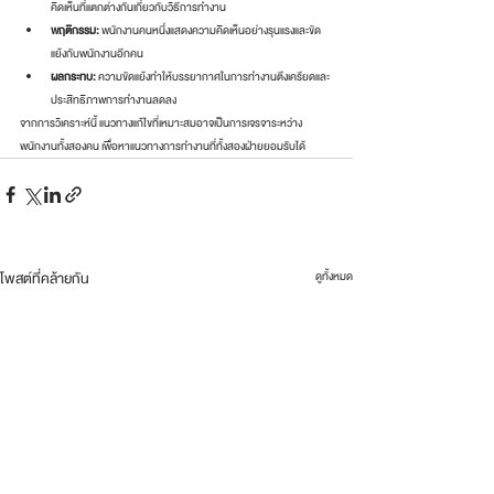
คิดเห็นที่แตกต่างกันเกี่ยวกับวิธีการทำงาน
พฤติกรรม:
 พนักงานคนหนึ่งแสดงความคิดเห็นอย่างรุนแรงและขัด
แย้งกับพนักงานอีกคน
ผลกระทบ:
 ความขัดแย้งทำให้บรรยากาศในการทำงานตึงเครียดและ
ประสิทธิภาพการทำงานลดลง
จากการวิเคราะห์นี้ แนวทางแก้ไขที่เหมาะสมอาจเป็นการเจรจาระหว่าง
พนักงานทั้งสองคน เพื่อหาแนวทางการทำงานที่ทั้งสองฝ่ายยอมรับได้
โพสต์ที่คล้ายกัน
ดูทั้งหมด