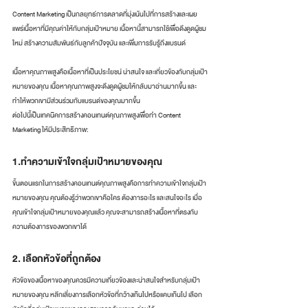
Content Marketing เป็นกลยุทธ์การตลาดที่มุ่งเน้นไปที่การสร้างและเผย
แพร่เนื้อหาที่มีคุณค่าให้กับกลุ่มเป้าหมาย เนื้อหานี้สามารถใช้เพื่อดึงดูดผู้ชม
ใหม่ สร้างความสัมพันธ์กับลูกค้าปัจจุบัน และเพิ่มการรับรู้ถึงแบรนด์
เนื้อหาคุณภาพสูงคือเนื้อหาที่เป็นประโยชน์ น่าสนใจ และเกี่ยวข้องกับกลุ่มเป้า
หมายของคุณ เนื้อหาคุณภาพสูงจะดึงดูดผู้ชมให้กลับมาอ่านมากขึ้น และ
ทำให้พวกเขามีส่วนร่วมกับแบรนด์ของคุณมากขึ้น
ต่อไปนี้เป็นเทคนิคการสร้างคอนเทนต์คุณภาพสูงเพื่อทำ Content 
Marketing ให้มีประสิทธิภาพ:
1.ทำความเข้าใจกลุ่มเป้าหมายของคุณ
ขั้นตอนแรกในการสร้างคอนเทนต์คุณภาพสูงคือการทำความเข้าใจกลุ่มเป้า
หมายของคุณ คุณต้องรู้ว่าพวกเขาคือใคร ต้องการอะไร และสนใจอะไร เมื่อ
คุณเข้าใจกลุ่มเป้าหมายของคุณแล้ว คุณจะสามารถสร้างเนื้อหาที่ตรงกับ
ความต้องการของพวกเขาได้
2. เลือกหัวข้อที่ถูกต้อง
หัวข้อของเนื้อหาของคุณควรมีความเกี่ยวข้องและน่าสนใจสำหรับกลุ่มเป้า
หมายของคุณ หลีกเลี่ยงการเลือกหัวข้อที่กว้างเกินไปหรือแคบเกินไป เลือก