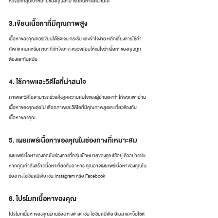
หัวข้อที่กลุ่มเป้าหมายของคุณสามารถค้นหาและอ่านได้
3.เขียนเนื้อหาที่มีคุณภาพสูง
เนื้อหาของคุณควรเขียนได้ชัดเจน กระชับ และเข้าใจง่าย หลีกเลี่ยงการใช้คำ
ศัพท์เทคนิคหรือภาษาที่เข้าใจยาก ตรวจสอบให้แน่ใจว่าเนื้อหาของคุณถูก
ต้องและทันสมัย
4. ใช้ภาพและวิดีโอที่น่าสนใจ
ภาพและวิดีโอสามารถช่วยดึงดูดความสนใจของผู้อ่านและทำให้พวกเขาอ่าน
เนื้อหาของคุณต่อไป เลือกภาพและวิดีโอที่มีคุณภาพสูงและเกี่ยวข้องกับ
เนื้อหาของคุณ
5. เผยแพร่เนื้อหาของคุณในช่องทางที่เหมาะสม
เผยแพร่เนื้อหาของคุณในช่องทางที่กลุ่มเป้าหมายของคุณใช้อยู่ ตัวอย่างเช่น 
หากคุณกำลังสร้างเนื้อหาเกี่ยวกับอาหาร คุณอาจเผยแพร่เนื้อหาของคุณใน
ช่องทางโซเชียลมีเดีย เช่น Instagram หรือ Facebook
6. โปรโมทเนื้อหาของคุณ
โปรโมทเนื้อหาของคุณผ่านช่องทางต่างๆ เช่น โซเชียลมีเดีย อีเมล และเว็บไซต์