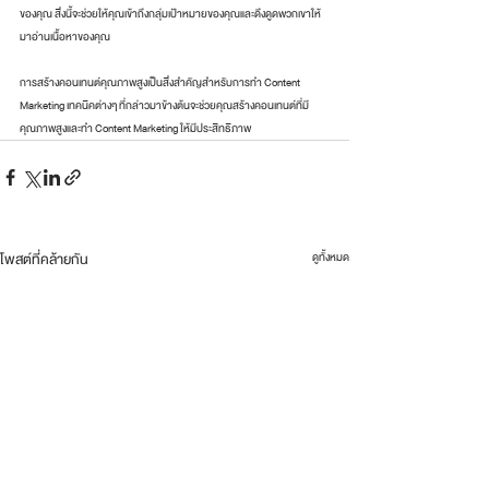
ของคุณ สิ่งนี้จะช่วยให้คุณเข้าถึงกลุ่มเป้าหมายของคุณและดึงดูดพวกเขาให้
มาอ่านเนื้อหาของคุณ
การสร้างคอนเทนต์คุณภาพสูงเป็นสิ่งสำคัญสำหรับการทำ Content 
Marketing เทคนิคต่างๆ ที่กล่าวมาข้างต้นจะช่วยคุณสร้างคอนเทนต์ที่มี
คุณภาพสูงและทำ Content Marketing ให้มีประสิทธิภาพ
โพสต์ที่คล้ายกัน
ดูทั้งหมด