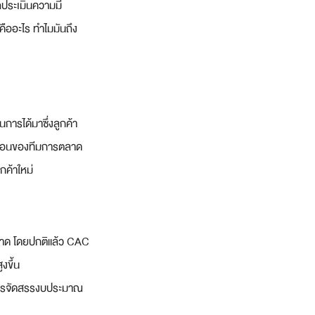
ถประเมินความมี
ืออะไร ทำไมมันถึง
นการได้มาซึ่งลูกค้า
เดือนของทีมการตลาด
กค้าใหม่
ลาด โดยปกติแล้ว CAC 
งขึ้น
ับการจัดสรรงบประมาณ