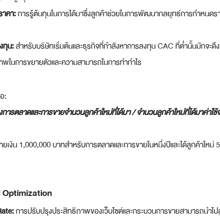
ราคา:
 การรู้ต้นทุนในการได้มาซึ่งลูกค้าช่วยในการพัฒนากลยุทธ์การกำหนดราค
ทุน:
 สำหรับบริษัทเริ่มต้นและธุรกิจที่กำลังหาการลงทุน CAC ที่ต่ำนั้นมักจะดึ
ยภาพในการขยายตัวและความสามารถในการทำกำไร
อ:
การตลาดและการขายจำนวนลูกค้าใหม่ที่ได้มา / จำนวนลูกค้าใหม่ที่ได้มาค่าใช้
้จ่ายเงิน 1,000,000 บาทสำหรับการตลาดและการขายในหนึ่งปีและได้ลูกค้าใหม่
 Optimization
Rate:
 การปรับปรุงประสิทธิภาพของเว็บไซต์และกระบวนการขายสามารถนำไปสู่ก