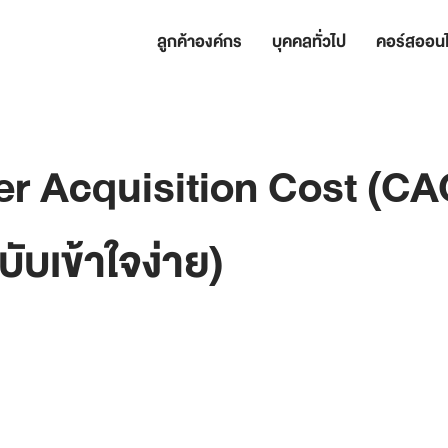
ลูกค้าองค์กร
บุคคลทั่วไป
คอร์สออนไ
r Acquisition Cost (CAC
บับเข้าใจง่าย)