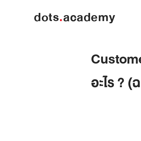
dots
.
academy
Custome
อะไร ? (ฉ