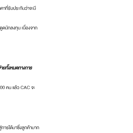
าที่รับประกันว่าจะมี
งดูดนักลงทุน เนื่องจาก
จ่ายทั้งหมดทางการ
 500 คน แล้ว CAC จะ
ารได้มาซึ่งลูกค้ามาก