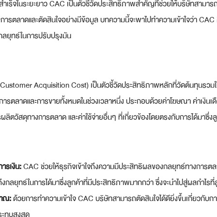
เร็จในระยะยาว CAC เป็นตัวชี้วัดประสิทธิภาพสำคัญที่ช่วยให้บริษัทสามาร
การตลาดและตัดสินใจอย่างมีข้อมูล บทความนี้จะพาไปทำความเข้าใจว่า CAC ค
ลยุทธ์ในการปรับปรุงมัน
 (Customer Acquisition Cost) เป็นตัวชี้วัดประสิทธิภาพหลักที่วัดต้นทุนรวมใ
ยทางการตลาดและการขายทั้งหมดในช่วงเวลาหนึ่ง ประกอบด้วยค่าโฆษณา ค่าเงิน
ลิตวัสดุทางการตลาด และค่าใช้จ่ายอื่นๆ ที่เกี่ยวข้องโดยตรงกับการได้มาซึ่งลู
การเงิน:
 CAC ช่วยให้ธุรกิจเข้าใจถึงความมีประสิทธิผลของกลยุทธ์ทางการต
ถึงกลยุทธ์ในการได้มาซึ่งลูกค้าที่มีประสิทธิภาพมากกว่า ซึ่งจะนำไปสู่ผลกำไรที่สู
าณ:
 ด้วยการทำความเข้าใจ CAC บริษัทสามารถตัดสินใจได้ดียิ่งขึ้นเกี่ยวก
ะทบสูงสุด