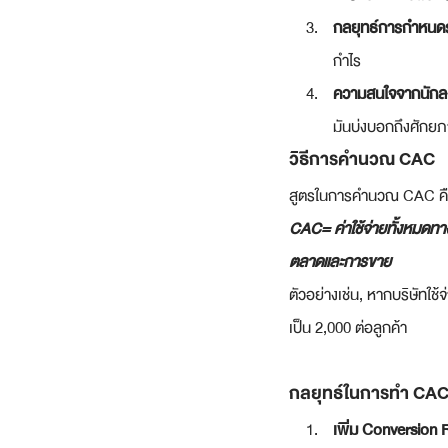
กลยุทธ์การกำหนด
กำไร
ความสนใจจากนักลง
มันบ่งบอกถึงศัก
วิธีการคำนวณ CAC
สูตรในการคำนวณ CAC คื
CAC= ค่าใช้จ่ายทั้งหมดทาง
ตลาดและการขาย​
ตัวอย่างเช่น, หากบริษัทใช
เป็น 2,000 ต่อลูกค้า
กลยุทธ์ในการทำ CAC
เพิ่ม Conversion 