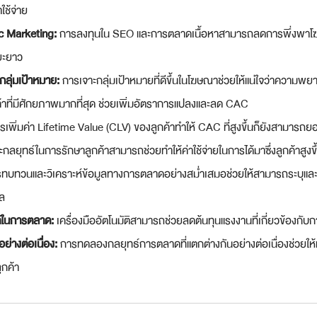
าใช้จ่าย
ic Marketing:
 การลงทุนใน SEO และการตลาดเนื้อหาสามารถลดการพึ่งพาโฆษณา
ยะยาว
กลุ่มเป้าหมาย:
 การเจาะกลุ่มเป้าหมายที่ดีขึ้นในโฆษณาช่วยให้แน่ใจว่าควา
ค้าที่มีศักยภาพมากที่สุด ช่วยเพิ่มอัตราการแปลงและลด CAC
รเพิ่มค่า Lifetime Value (CLV) ของลูกค้าทำให้ CAC ที่สูงขึ้นก็ยังสามารถยอมร
กลยุทธ์ในการรักษาลูกค้าสามารถช่วยทำให้ค่าใช้จ่ายในการได้มาซึ่งลูกค้าสูงข
รทบทวนและวิเคราะห์ข้อมูลทางการตลาดอย่างสม่ำเสมอช่วยให้สามารถระบุและ
ผล
ัติในการตลาด:
 เครื่องมืออัตโนมัติสามารถช่วยลดต้นทุนแรงงานที่เกี่ยวข้องกับกา
่างต่อเนื่อง:
 การทดลองกลยุทธ์การตลาดที่แตกต่างกันอย่างต่อเนื่องช่วยให้หาวิ
ูกค้า