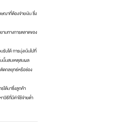
ที่ต้องจ่ายเงิน ซึ่ง
มพยายามทางการตลาดของ
ับได้ การมุ่งเน้นไปที่
ึ้นนั้นสมเหตุสมผล
ตัดกลยุทธ์หรือช่อง
รได้มาซึ่งลูกค้า
ธีที่มีค่าใช้จ่ายต่ำ