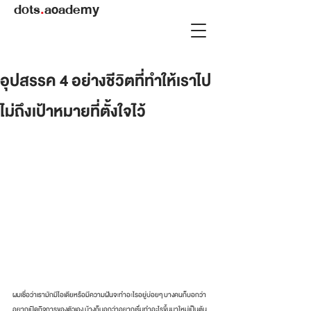
dots
.
academy
อุปสรรค 4 อย่างชีวิตที่ทำให้เราไป
ไม่ถึงเป้าหมายที่ตั้งใจไว้
ผมเชื่อว่าเรามักมีไอเดียหรือมีความฝันจะทำอะไรอยู่บ่อยๆ บางคนก็บอกว่า
อยากเปิดกิจการของตัวเอง บ้างก็บอกว่าอยากเริ่มทำอะไรขึ้นมาใหม่เป็นต้น 