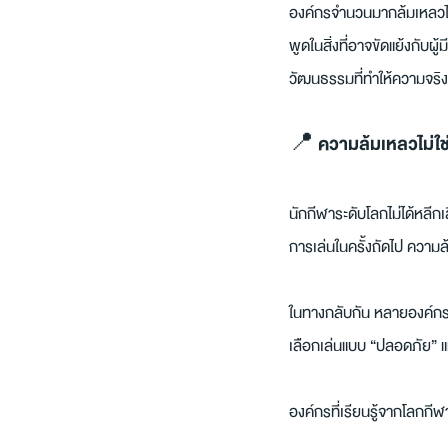
องค์กรจำนวนมากล้มเหลวไม่ใ
พูดในสิ่งที่อาจขัดแย้งกับผู
วัฒนธรรมที่ทำให้ความจริง
📍 ความล้มเหลวไม่ใช่สิ
นักกีฬาระดับโลกไม่ได้หลีก
การเล่นในครั้งถัดไป ความ
ในทางกลับกัน หลายองค์กร
เลือกเล่นแบบ “ปลอดภัย” 
องค์กรที่เรียนรู้จากโลกกีฬา