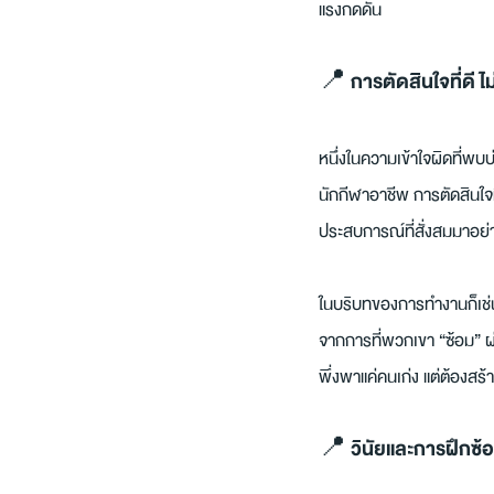
แรงกดดัน
📍 การตัดสินใจที่ดี ไม่
หนึ่งในความเข้าใจผิดที่พบบ
นักกีฬาอาชีพ การตัดสินใจ
ประสบการณ์ที่สั่งสมมาอย่
ในบริบทของการทำงานก็เช่น
จากการที่พวกเขา “ซ้อม” ผ
พึ่งพาแค่คนเก่ง แต่ต้องสร้าง
📍 วินัยและการฝึกซ