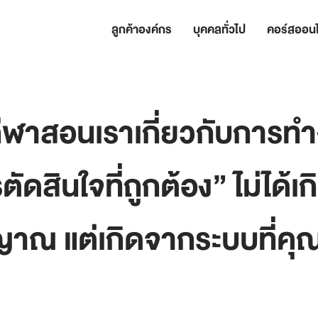
ลูกค้าองค์กร
บุคคลทั่วไป
คอร์สออนไ
ลกกีฬาสอนเราเกี่ยวกับการท
รตัดสินใจที่ถูกต้อง” ไม่ได้
าณ แต่เกิดจากระบบที่คุณ