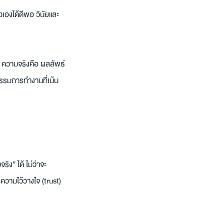
วเองได้ดีพอ วินัยและ
 ความจริงคือ ผลลัพธ์
นธรรมการทำงานที่เน้น
ริง” ได้ ไม่ว่าจะ
ามไว้วางใจ (trust) 