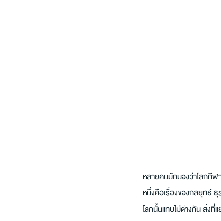
หลายคนมักมองว่าโลกกีฬาแล
หนึ่งคือเรื่องของกลยุทธ์
โลกนั้นแทบไม่ต่างกัน สิ่งที