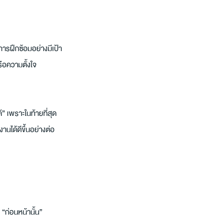
ารฝึกซ้อมอย่างมีเป้า
ือความตั้งใจ 
” เพราะในท้ายที่สุด
านได้ดีขึ้นอย่างต่อ
ำ “ก่อนหน้านั้น” 