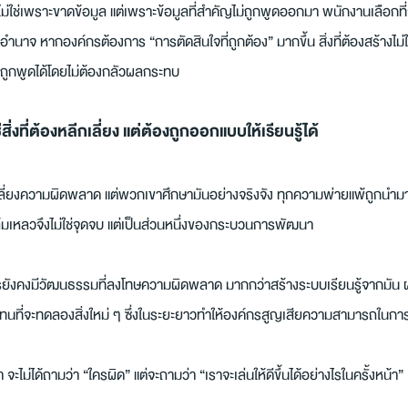
ช่เพราะขาดข้อมูล แต่เพราะข้อมูลที่สำคัญไม่ถูกพูดออกมา พนักงานเลือกที่จะ
้มีอำนาจ หากองค์กรต้องการ “การตัดสินใจที่ถูกต้อง” มากขึ้น สิ่งที่ต้องสร้างไม่ใ
ถูกพูดได้โดยไม่ต้องกลัวผลกระทบ
่งที่ต้องหลีกเลี่ยง แต่ต้องถูกออกแบบให้เรียนรู้ได้
เลี่ยงความผิดพลาด แต่พวกเขาศึกษามันอย่างจริงจัง ทุกความพ่ายแพ้ถูกนำมาวิ
ล้มเหลวจึงไม่ใช่จุดจบ แต่เป็นส่วนหนึ่งของกระบวนการพัฒนา
ยังคงมีวัฒนธรรมที่ลงโทษความผิดพลาด มากกว่าสร้างระบบเรียนรู้จากมัน 
แทนที่จะทดลองสิ่งใหม่ ๆ ซึ่งในระยะยาวทำให้องค์กรสูญเสียความสามารถในก
 จะไม่ได้ถามว่า “ใครผิด” แต่จะถามว่า “เราจะเล่นให้ดีขึ้นได้อย่างไรในครั้งหน้า”