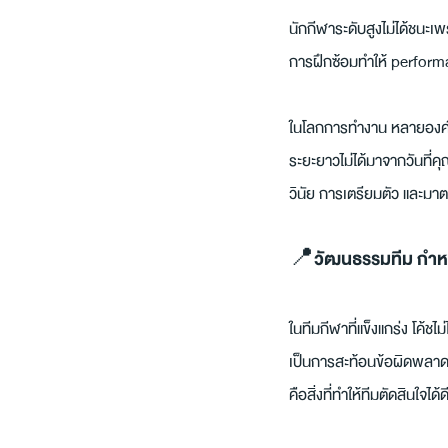
นักกีฬาระดับสูงไม่ได้ชนะเพ
การฝึกซ้อมทำให้ perform
ในโลกการทำงาน หลายองค์ก
ระยะยาวไม่ได้มาจากวันที่คุ
วินัย การเตรียมตัว และมาต
📍วัฒนธรรมทีม กำห
ในทีมกีฬาที่แข็งแกร่ง โค้ชไ
เป็นการสะท้อนข้อผิดพลาด
คือสิ่งที่ทำให้ทีมตัดสินใจได้ดี