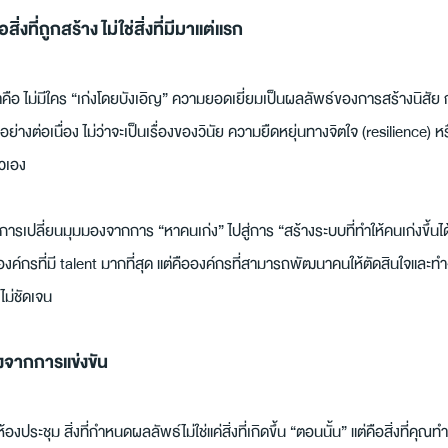
งที่ถูกสร้าง ไม่ใช่สิ่งที่มีมาแต่แรก
อ ไม่มีใคร “เก่งโดยบังเอิญ” ความยอดเยี่ยมเป็นผลลัพธ์ของการสร้างนิสัย ก
างต่อเนื่อง ไม่ว่าจะเป็นเรื่องของวินัย ความยืดหยุ่นทางจิตใจ (resilience) หร
วเอง
ารเปลี่ยนมุมมองจากการ “หาคนเก่ง” ไปสู่การ “สร้างระบบที่ทำให้คนเก่งขึ้นได้
ช่องค์กรที่มี talent มากที่สุด แต่คือองค์กรที่สามารถพัฒนาคนให้ตัดสินใจและทำง
ไม่ชัดเจน
งจากการแข่งขัน
งประชุม สิ่งที่กำหนดผลลัพธ์ไม่ใช่แค่สิ่งที่เกิดขึ้น “ตอนนั้น” แต่คือสิ่งที่คุณท