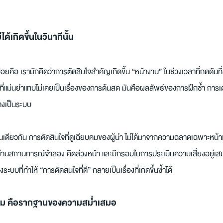
ได้เกิดขึ้นในวินาทีนั้น
่อยคือ เรามักคิดว่าการตัดสินใจสำคัญเกิดขึ้น “หน้างาน” ในช่วงเวลาที่กดดันที
ที่แม่นยำแทบไม่เคยเป็นเรื่องของการด้นสด มันคือผลลัพธ์ของการฝึกซ้ำ การเ
างเป็นระบบ
เดียวกัน การตัดสินใจที่ดูเฉียบคมของผู้นำ ไม่ได้มาจากความฉลาดเฉพาะหน้าเ
่านสถานการณ์จำลอง คิดล่วงหน้า และมีกรอบในการประเมินความเสี่ยงอยู่เสมอ
ระบบที่ทำให้ “การตัดสินใจที่ดี” กลายเป็นเรื่องที่เกิดขึ้นซ้ำได้
้อม คือรากฐานของความสม่ำเสมอ