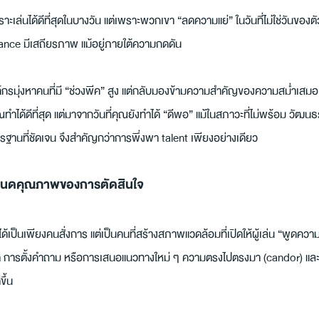
ราะเล่นได้ดีที่สุดในบางวัน แต่เพราะพวกเขา “ลดความแย่” ในวันที่ไม่ใช่วันของตั
ance มีเสถียรภาพ แม้อยู่ภายใต้ความกดดัน
รมุ่งหาคนที่มี “ช่วงพีค” สูง แต่กลับมองข้ามความสำคัญของความสม่ำเสมอ
ณทำได้ดีที่สุด แต่มาจากวันที่คุณยังทำได้ “ดีพอ” แม้ในสภาวะที่ไม่พร้อม วัฒ
รฐานที่ชัดเจน จึงสำคัญกว่าการพึ่งพา talent เพียงอย่างเดียว
นดคุณภาพของการตัดสินใจ
ม่ได้เป็นเพียงคนสั่งการ แต่เป็นคนที่สร้างสภาพแวดล้อมที่เปิดให้ผู้เล่น “พูดความจ
 การตั้งคำถาม หรือการเสนอแนวทางใหม่ ๆ ความตรงไปตรงมา (candor) และคว
ขึ้น