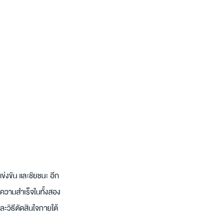
่งขัน และชัยชนะ อีก
บความสำเร็จในทั้งสอง
และวิธีตัดสินใจภายใต้