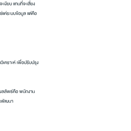
เงียบ แทนที่จะเสี่ยง
ช่แค่ระบบข้อมูล แต่คือ
เคราะห์ เพื่อปรับปรุง
ผลลัพธ์คือ พนักงาน
ารพัฒนา