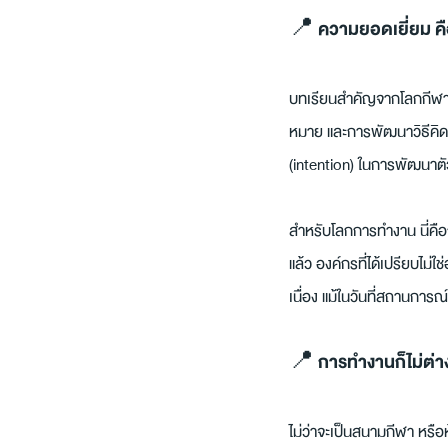
📍 ความยอดเยี่ยม คือสิ่
บทเรียนสำคัญจากโลกกีฬาคื
หมาย และการพัฒนาวิธีคิดอย่
(intention) ในการพัฒนาตั
สำหรับโลกการทำงาน นี่คือก
แล้ว องค์กรที่ได้เปรียบไม่ใ
เนื่อง แม้ในวันที่สถานการณ์
📍 การทำงานก็ไม่ต่า
ไม่ว่าจะเป็นสนามกีฬา หรือห้อ