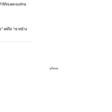
ทำให้คนและองค์กร
ร” แต่คือ “เราสร้าง
ดูทั้งหมด