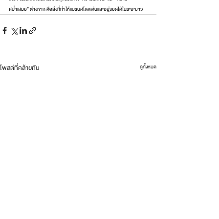
สม่ำเสมอ” ต่างหาก คือสิ่งที่ทำให้แบรนด์โดดเด่นและอยู่รอดได้ในระยะยาว
โพสต์ที่คล้ายกัน
ดูทั้งหมด