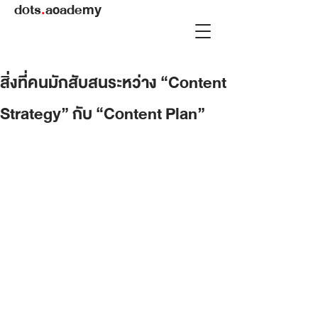
dots
.
academy
สิ่งที่คนมักสับสนระหว่าง “Content
Strategy” กับ “Content Plan”