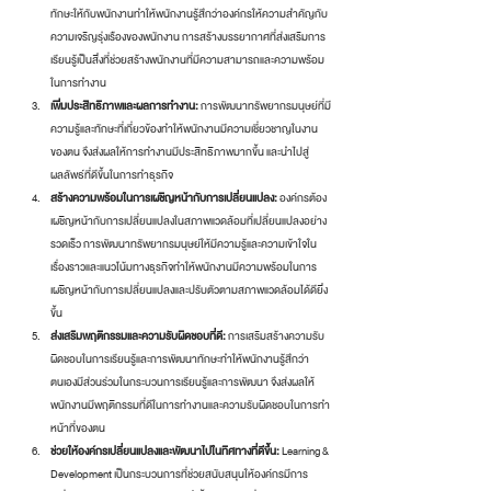
ทักษะให้กับพนักงานทำให้พนักงานรู้สึกว่าองค์กรให้ความสำคัญกับ
ความเจริญรุ่งเรืองของพนักงาน การสร้างบรรยากาศที่ส่งเสริมการ
เรียนรู้เป็นสิ่งที่ช่วยสร้างพนักงานที่มีความสามารถและความพร้อม
ในการทำงาน
เพิ่มประสิทธิภาพและผลการทำงาน:
 การพัฒนาทรัพยากรมนุษย์ที่มี
ความรู้และทักษะที่เกี่ยวข้องทำให้พนักงานมีความเชี่ยวชาญในงาน
ของตน จึงส่งผลให้การทำงานมีประสิทธิภาพมากขึ้น และนำไปสู่
ผลลัพธ์ที่ดีขึ้นในการทำธุรกิจ
สร้างความพร้อมในการเผชิญหน้ากับการเปลี่ยนแปลง:
 องค์กรต้อง
เผชิญหน้ากับการเปลี่ยนแปลงในสภาพแวดล้อมที่เปลี่ยนแปลงอย่าง
รวดเร็ว การพัฒนาทรัพยากรมนุษย์ให้มีความรู้และความเข้าใจใน
เรื่องราวและแนวโน้มทางธุรกิจทำให้พนักงานมีความพร้อมในการ
เผชิญหน้ากับการเปลี่ยนแปลงและปรับตัวตามสภาพแวดล้อมได้ดียิ่ง
ขึ้น
ส่งเสริมพฤติกรรมและความรับผิดชอบที่ดี: 
การเสริมสร้างความรับ
ผิดชอบในการเรียนรู้และการพัฒนาทักษะทำให้พนักงานรู้สึกว่า
ตนเองมีส่วนร่วมในกระบวนการเรียนรู้และการพัฒนา จึงส่งผลให้
พนักงานมีพฤติกรรมที่ดีในการทำงานและความรับผิดชอบในการทำ
หน้าที่ของตน
ช่วยให้องค์กรเปลี่ยนแปลงและพัฒนาไปในทิศทางที่ดีขึ้น:
 Learning & 
Development เป็นกระบวนการที่ช่วยสนับสนุนให้องค์กรมีการ