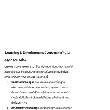
 Learning & Development มีบทบาทสำคัญใน
องค์กรอย่างไร?
Learning & Development (L&D) เป็นองค์ประกอบที่มีบทบาทสำคัญและไม่
ควรถูกละเลยในองค์กร มีบทบาทหลากหลายที่มีผลต่อความสำเร็จและ
ความเจริญรุ่งเรืองขององค์กรในด้านต่าง ๆ ดังนี้:
พัฒนาทรัพยากรมนุษย์: 
ความสำเร็จขององค์กรขึ้นอยู่กับ
ทรัพยากรมนุษย์ที่มีความพร้อมและเชี่ยวชาญในงานของตน การ
พัฒนาทรัพยากรมนุษย์ให้มีความรู้ ทักษะ และความสามารถที่
เกี่ยวข้องจึงเป็นสิ่งสำคัญในการทำให้พนักงานเติบโตและมีความ
สำเร็จในที่ทำงาน
สร้างบรรยากาศการเรียนรู้:
 การให้โอกาสในการเรียนรู้และพัฒนา