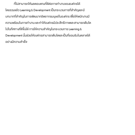
ที่ไม่สามารถให้ผลตอบแทนที่ดีต่อการทำงานขององค์กรได้
โดยรวมแล้ว Learning & Development เป็นกระบวนการที่สำคัญและมี
บทบาทที่สำคัญในการพัฒนาทรัพยากรมนุษย์ในองค์กร เพื่อให้พนักงานมี
ความพร้อมในการทำงาน และทำให้องค์กรมีประสิทธิภาพและสามารถเติบโต
ไปในทิศทางที่ดีขึ้นได้ การให้ความสำคัญในกระบวนการ Learning & 
Development นั้นช่วยให้องค์กรสามารถเติบโตและเป็นที่ยอมรับในตลาดได้
อย่างมีความสำเร็จ
โพสต์ที่คล้ายกัน
ดูทั้งหมด