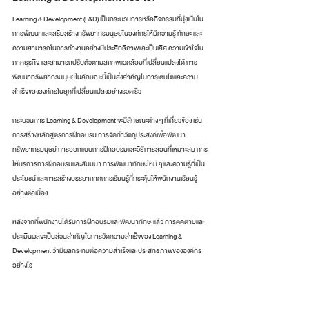
Learning & Development (L&D) เป็นกระบวนการหรือกิจกรรมที่มุ่งเน้นใน
การพัฒนาและเสริมสร้างทรัพยากรมนุษย์ในองค์กรให้มีความรู้ ทักษะ และ
ความสามารถในการทำงานอย่างมีประสิทธิภาพและเป็นเลิศ ความเข้าใจใน
ภาคธุรกิจ และสามารถปรับตัวตามสภาพแวดล้อมที่เปลี่ยนแปลงได้ การ
พัฒนาทรัพยากรมนุษย์ในลักษณะนี้เป็นสิ่งสำคัญในการเติบโตและความ
สำเร็จขององค์กรในยุคที่เปลี่ยนแปลงอย่างรวดเร็ว
กระบวนการ Learning & Development จะมีลักษณะต่าง ๆ ที่เกี่ยวข้อง เช่น 
การสร้างหลักสูตรการฝึกอบรม การจัดทำวัตถุประสงค์เพื่อพัฒนา
ทรัพยากรมนุษย์ การออกแบบการฝึกอบรมและวิธีการสอนที่เหมาะสม การ
ให้บริการการฝึกอบรมและสัมมนา การพัฒนาทักษะใหม่ ๆ และความรู้ที่เป็น
ประโยชน์ และการสร้างบรรยากาศการเรียนรู้ที่กระตุ้นให้พนักงานเรียนรู้
อย่างต่อเนื่อง
หลังจากที่พนักงานได้รับการฝึกอบรมและพัฒนาทักษะแล้ว การติดตามและ
ประเมินผลจะเป็นส่วนสำคัญในการวัดความสำเร็จของ Learning & 
Development ว่ามีผลกระทบต่อความสำเร็จและประสิทธิภาพขององค์กร
อย่างไร