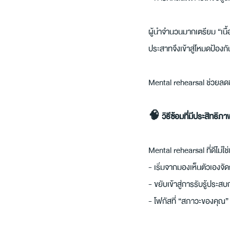
ผู้นำจำนวนมากเตรียม “เนื้อ
ประสาทจึงเข้าสู่โหมดป้องก
Mental rehearsal ช่วยลดช่อ
🧠 วิธีซ้อมที่มีประสิทธิภา
Mental rehearsal ที่ดีไม่ใ
- เริ่มจากมองเห็นตัวเองจั
- ขยับเข้าสู่การรับรู้ประสบ
- โฟกัสที่ “สภาวะของคุณ” ไ