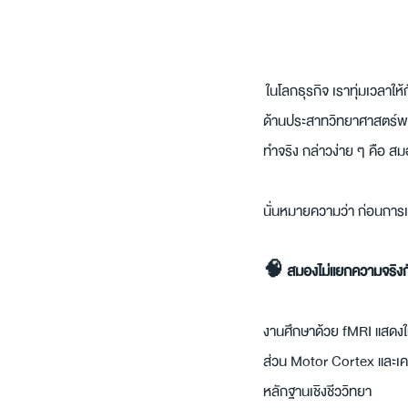
 ในโลกธุรกิจ เราทุ่มเวลาให
ด้านประสาทวิทยาศาสตร์พบ
ทำจริง กล่าวง่าย ๆ คือ 
นั่นหมายความว่า ก่อนการเ
🧠 สมองไม่แยกความจริง
งานศึกษาด้วย fMRI แสดงให
ส่วน Motor Cortex และเครื
หลักฐานเชิงชีววิทยา