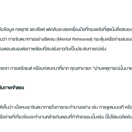
้กับข้อมูล กลยุทธ์ และสไลด์ แต่กลับละเลยเครื่องมือที่ทรงพลังที่สุดนั่นคือสม
ว่า การจินตนาการอย่างชัดเจน (Mental Rehearsal) กระตุ้นเครือข่ายสมอง
สมองตอบสนองต่อภาพซ้อมที่สมจริงราวกับเป็นประสบการณ์จริง
จรจา การพรีเซนต์ หรือบทสนทนาที่ยาก คุณสามารถ “ผ่านเหตุการณ์นั้นมาแล้ว
กับภาพจำลอง
้เห็นว่า เมื่อคนเราจินตนาการถึงการกระทำบางอย่าง เช่น การพูดบนเวที หรื
อข่ายที่เกี่ยวข้องจะทำงานคล้ายกับตอนที่ทำกิจกรรมนั้นจริง นี่ไม่ใช่แนวคิดเ