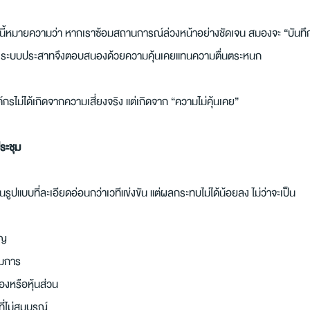
งนี้หมายความว่า หากเราซ้อมสถานการณ์ล่วงหน้าอย่างชัดเจน สมองจะ “บันทึก” 
ึ้น ระบบประสาทจึงตอบสนองด้วยความคุ้นเคยแทนความตื่นตระหนก
ไม่ได้เกิดจากความเสี่ยงจริง แต่เกิดจาก “ความไม่คุ้นเคย”
ระชุม
ูปแบบที่ละเอียดอ่อนกว่าเวทีแข่งขัน แต่ผลกระทบไม่ได้น้อยลง ไม่ว่าจะเป็น
ัญ
รมการ
องหรือหุ้นส่วน
ี่ไม่สมบูรณ์