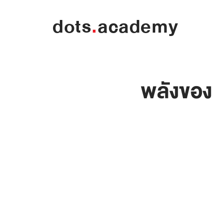
dots
.
academy
พลังของ 