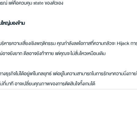
ารณ์ แต่คือควบคุม state ของตัวเอง
วนใหญ่มองข้าม
ริหารความเสี่ยงเชิงพฤติกรรม คุณกำลังลดโอกาสที่ความกลัวจะ Hijack การต
อาจยังยาก ดีลอาจยังท้าทาย แต่คุณจะไม่สั่นไหวเหมือนเดิม
บทางธุรกิจไม่ได้อยู่แค่ในกลยุทธ์ แต่อยู่ในความสามารถในการรักษาความนิ่งภา
ไม่กี่นาที อาจเปลี่ยนคุณภาพของการตัดสินใจทั้งเกมได้