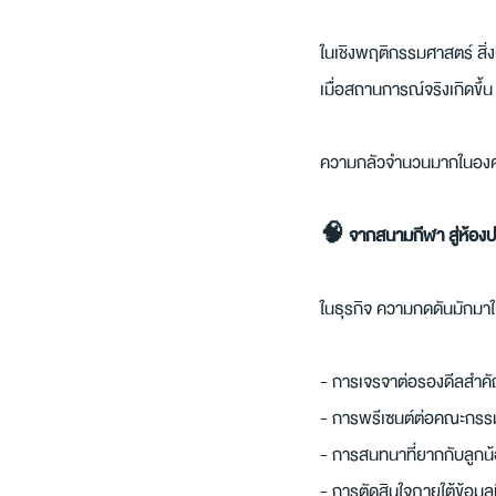
ในเชิงพฤติกรรมศาสตร์ สิ่
เมื่อสถานการณ์จริงเกิดข
ความกลัวจำนวนมากในองค์กร
🧠 จากสนามกีฬา สู่ห้องป
ในธุรกิจ ความกดดันมักมาในร
- การเจรจาต่อรองดีลสำค
- การพรีเซนต์ต่อคณะกร
- การสนทนาที่ยากกับลูกน้
- การตัดสินใจภายใต้ข้อมูลท