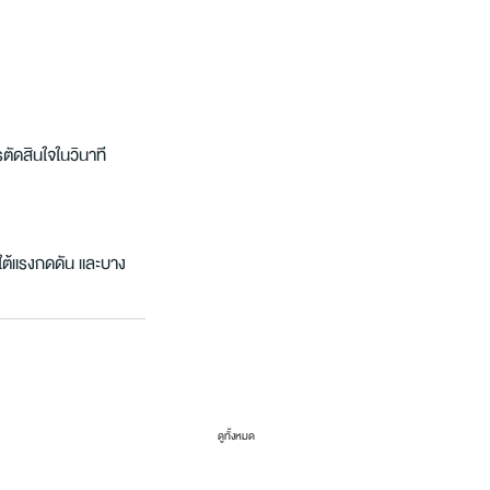
ัดสินใจในวินาที
ยใต้แรงกดดัน และบาง
ดูทั้งหมด