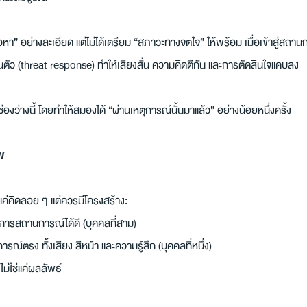
หา” อย่างละเอียด แต่ไม่ได้เตรียม “สภาวะทางจิตใจ” ให้พร้อม เมื่อเข้าสู่สถา
ันตัว (threat response) ทำให้เสียงสั่น ความคิดตีกัน และการตัดสินใจแคบลง
งว่างนี้ โดยทำให้สมองได้ “ผ่านเหตุการณ์นั้นมาแล้ว” อย่างน้อยหนึ่งครั้ง
พ
ช่แค่คิดลอย ๆ แต่ควรมีโครงสร้าง:
ดการสถานการณ์ได้ดี (บุคคลที่สาม)
การณ์ตรง ทั้งเสียง สีหน้า และความรู้สึก (บุคคลที่หนึ่ง)
ม่ใช่แค่ผลลัพธ์