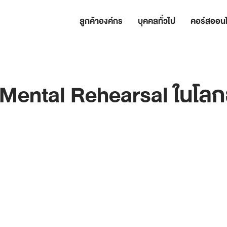
ลูกค้าองค์กร
บุคคลทั่วไป
คอร์สออนไ
Mental Rehearsal ในโลกธ