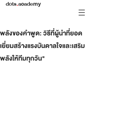
dots
.
academy
พลังของคำพูด: วิธีที่ผู้นำที่ยอด
เยี่ยมสร้างแรงบันดาลใจและเสริม
พลังให้ทีมทุกวัน"