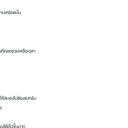
วามเครียดนั้น
คนที่คอยช่วยเหลือเวลา
ยให้สมองไม่ต้องแบกรับ
ัง
ได้เร็วขึ้นมาก