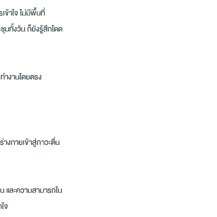
าใจ ไม่มีพื้นที่
ทั้งวัน ก็ยังรู้สึกโดด
การทำงานโดยตรง
างกายเข้าสู่ภาวะตื่น
ารนอน และความสามารถใน
กใจ