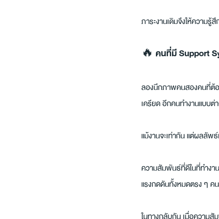
ภาระงานเดิมจึงให้ความรู้สึ
🔥 คนที่มี Support S
ลองนึกภาพคนสองคนที่ต้องเจอ
เครียด อีกคนทำงานแบบต่างค
แม้งานจะเท่ากัน แต่ผลลัพธ
ความสัมพันธ์ที่ดีในที่ทำง
แรงกดดันทั้งหมดตรง ๆ คนเรา
ในทางกลับกัน เมื่อความสั