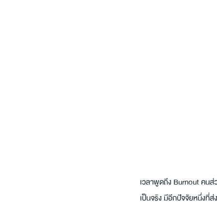
เวลาพูดถึง Burnout คนส่ว
เป็นจริง มีอีกปัจจัยหนึ่งท