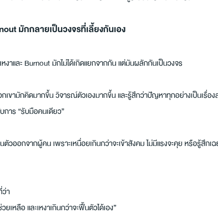
ut มักกลายเป็นวงจรที่เลี้ยงกันเอง
ามเหงาและ Burnout มักไม่ได้เกิดแยกจากกัน แต่มันผลักกันเป็นวงจร
 พวกเขามักคิดมากขึ้น วิจารณ์ตัวเองมากขึ้น และรู้สึกว่าปัญหาทุกอย่างเป็นเรื่อ
ับการ “รับมือคนเดียว”
อนตัวออกจากผู้คน เพราะเหนื่อยเกินกว่าจะเข้าสังคม ไม่มีแรงจะคุย หรือรู้สึก
่ว่า
่วยเหลือ และเหงาเกินกว่าจะฟื้นตัวได้เอง”