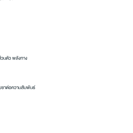
งส่วนตัว พลังทาง
เฉยชาต่อความสัมพันธ์ 