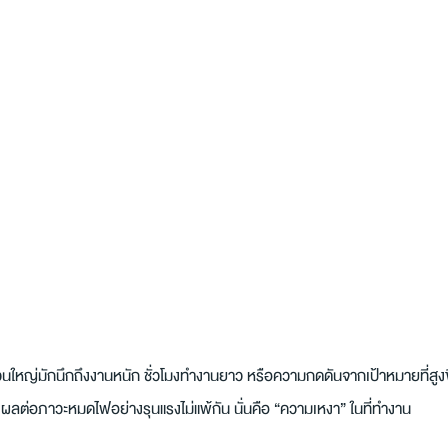
นใหญ่มักนึกถึงงานหนัก ชั่วโมงทำงานยาว หรือความกดดันจากเป้าหมายที่สูงขึ
ี่ส่งผลต่อภาวะหมดไฟอย่างรุนแรงไม่แพ้กัน นั่นคือ “ความเหงา” ในที่ทำงาน