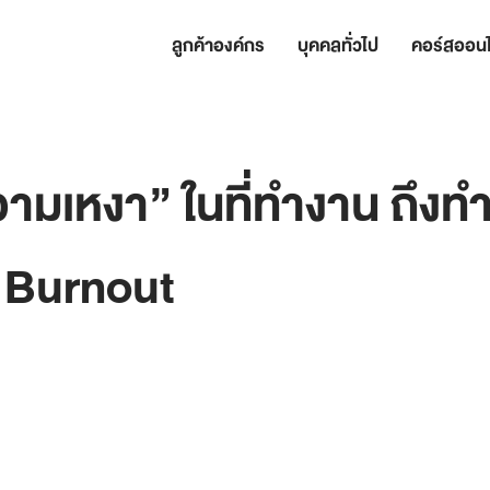
ลูกค้าองค์กร
บุคคลทั่วไป
คอร์สออนไ
ามเหงา” ในที่ทำงาน ถึงทำ
Burnout