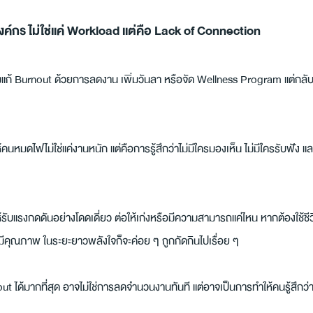
กร ไม่ใช่แค่ Workload แต่คือ Lack of Connection
 Burnout ด้วยการลดงาน เพิ่มวันลา หรือจัด Wellness Program แต่กลับม
ำให้คนหมดไฟไม่ใช่แค่งานหนัก แต่คือการรู้สึกว่าไม่มีใครมองเห็น ไม่มีใครรับฟัง
ห้รับแรงกดดันอย่างโดดเดี่ยว ต่อให้เก่งหรือมีความสามารถแค่ไหน หากต้องใช้
มีคุณภาพ ในระยะยาวพลังใจก็จะค่อย ๆ ถูกกัดกินไปเรื่อย ๆ
out ได้มากที่สุด อาจไม่ใช่การลดจำนวนงานทันที แต่อาจเป็นการทำให้คนรู้สึกว่า “เ