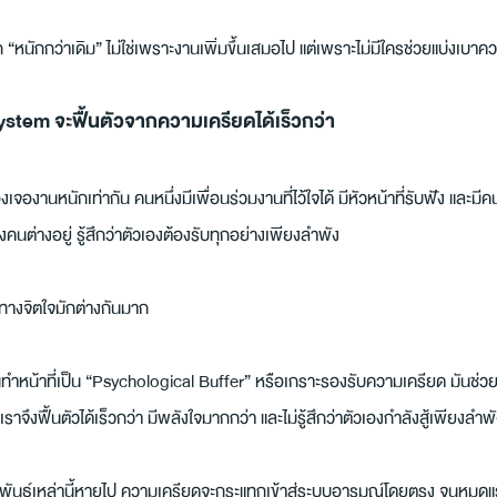
ก “หนักกว่าเดิม” ไม่ใช่เพราะงานเพิ่มขึ้นเสมอไป แต่เพราะไม่มีใครช่วยแบ่งเบาค
ystem จะฟื้นตัวจากความเครียดได้เร็วกว่า
งานหนักเท่ากัน คนหนึ่งมีเพื่อนร่วมงานที่ไว้ใจได้ มีหัวหน้าที่รับฟัง และมี
นต่างอยู่ รู้สึกว่าตัวเองต้องรับทุกอย่างเพียงลำพัง
์ทางจิตใจมักต่างกันมาก
านทำหน้าที่เป็น “Psychological Buffer” หรือเกราะรองรับความเครียด มันช่ว
จึงฟื้นตัวได้เร็วกว่า มีพลังใจมากกว่า และไม่รู้สึกว่าตัวเองกำลังสู้เพียงลำพ
มพันธ์เหล่านี้หายไป ความเครียดจะกระแทกเข้าสู่ระบบอารมณ์โดยตรง จนหมดแรง