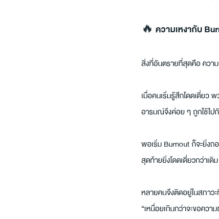
🔥 ความเหงากับ Burno
สิ่งที่อันตรายที่สุดคือ คว
เมื่อคนเริ่มรู้สึกโดดเดี่ยว
อารมณ์จึงค่อย ๆ ถูกใช้ไปก
พอเริ่ม Burnout ก็จะยิ่งถ
สุดท้ายยิ่งโดดเดี่ยวกว่าเดิม
หลายคนจึงติดอยู่ในสภาวะที
“เหนื่อยเกินกว่าจะขอความช