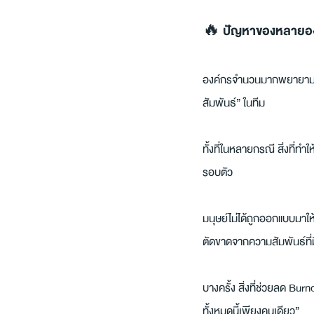
🔥 ปัญหาของหลายองค์
องค์กรจำนวนมากพยายามแก้
สัมพันธ์” ในทีม
ทั้งที่ในหลายกรณี สิ่งที่ท
รอบตัว
มนุษย์ไม่ได้ถูกออกแบบมาใ
ตัดขาดจากความสัมพันธ์ที่
บางครั้ง สิ่งที่ช่วยลด Burn
ทั้งหมดนี้เพียงคนเดียว”