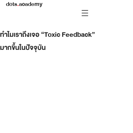
dots
.
academy
ทำไมเราถึงเจอ “Toxic Feedback”
มากขึ้นในปัจจุบัน