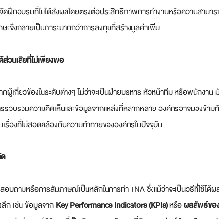
าจจัดฝึกอบรมที่ไม่ได้ส่งผลโดยตรงต่อประสิทธิภาพการทำงานหรือความสามารถ
ะจึงกลายเป็นภาระมากกว่าการลงทุนที่สร้างมูลค่าเพิ่ม
ด้ส่วนเสียที่ไม่เพียงพอ
ผู้เกี่ยวข้องในระดับต่างๆ ไม่ว่าจะเป็นฝ่ายบริหาร หัวหน้าทีม หรือพนักงาน ม
ีการรวบรวมความคิดเห็นและข้อมูลจากแหล่งที่หลากหลาย องค์กรอาจมองข้ามทั
เรื่องที่ไม่สอดคล้องกับความท้าทายขององค์กรในปัจจุบัน
ัด
อบถามหรือการสัมภาษณ์เป็นหลักในการทำ TNA ซึ่งแม้ว่าจะเป็นวิธีที่ใช้ได้
ิงลึก เช่น ข้อมูลจาก 
Key Performance Indicators (KPIs)
 หรือ 
ผลลัพธ์ของโ