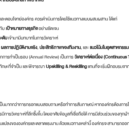
 ให้มีประสิทธิภาพมากขึ้น
ยำและตอบโจทย์องค์กร ควรดำเนินการโดยใช้แนวทางแบบผสมผสาน ได้แก่
กับ 
เป้าหมายทางธุรกิจ
 อย่างชัดเจน
ระดับ
 เข้ามามีบทบาทในการวิเคราะห์
 
ผลการปฏิบัติงานจริง
, 
ประสิทธิภาพของทีมงาน
, และ 
แนวโน้มในอุตสาหกรรม
ากการทำเป็นรอบ (Annual Review) เป็นการ 
วิเคราะห์ต่อเนื่อง (Continuous
กษะที่จำเป็น และพิจารณา 
Upskilling & Reskilling
 แทนที่จะเริ่มฝึกอบรมจาก
องเป็นมากกว่าการกรอกแบบสอบถามหรือทำการสัมภาษณ์ หากองค์กรต้องการ
มีการวิเคราะห์ที่ลึกซึ้งขึ้น โดยอาศัยข้อมูลที่เชื่อถือได้ การมีส่วนร่วมของท
นแปลงขององค์กรและตลาดแรงงาน ด้วยแนวทางเหล่านี้ องค์กรจะสามารถอ