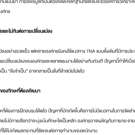
แม่นยำ การใช้ข้อมูลที่เป็นตัวเลขและหลักฐานที่ชัดเจนจะช่วยให้การวิเคราะ
องค์กร
ัยและไม่ทันต่อการเปลี่ยนแปลง
งอย่างรวดเร็ว แต่หลายองค์กรยังคงใช้แนวทาง TNA แบบดั้งเดิมที่มีการประเม
การเปลี่ยนแปลงขององค์กรและตลาดแรงงานได้อย่างทันท่วงที ปัญหานี้ทำให้เมื่
าเป็น “สิ่งจำเป็น” อาจกลายเป็นสิ่งที่ล้าสมัยไปแล้ว
ของทักษะที่ต้องพัฒนา
ษะที่ต้องการฝึกอบรมได้แล้ว ปัญหาที่มักเกิดขึ้นคือการไม่มีแนวทางในการจั
ยไม่มีการเลือกว่าจะมุ่งเน้นทักษะใดเป็นหลัก องค์กรอาจเผชิญกับการกระจายท
ที่ได้ไม่เกิดผลกระทบที่ชัดเจนต่อการทำงานของพนักงาน