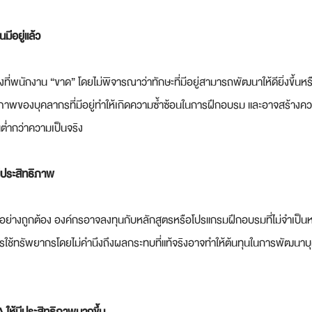
มีอยู่แล้ว
ิ่งที่พนักงาน “ขาด” โดยไม่พิจารณาว่าทักษะที่มีอยู่สามารถพัฒนาให้ดียิ่งขึ้นหร
กยภาพของบุคลากรที่มีอยู่ทำให้เกิดความซ้ำซ้อนในการฝึกอบรม และอาจสร้างค
ินต่ำกว่าความเป็นจริง
ีประสิทธิภาพ
อย่างถูกต้อง องค์กรอาจลงทุนกับหลักสูตรหรือโปรแกรมฝึกอบรมที่ไม่จำเป็นหร
ใช้ทรัพยากรโดยไม่คำนึงถึงผลกระทบที่แท้จริงอาจทำให้ต้นทุนในการพัฒนาบุคล