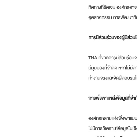
ทิศทางที่ชัดเจน องค์กรอ
อุตสาหกรรม การพัฒนาทักษ
การมีส่วนร่วมของผู้มีส่วนไ
TNA ที่ขาดการมีส่วนร่วมจาก
มีมุมมองที่จำกัด หากไม่ม
ทำงานจริงและจัดฝึกอบรมใน
การพึ่งพาแหล่งข้อมูลที่จำก
องค์กรหลายแห่งพึ่งพาแบบส
ไม่มีการวิเคราะห์ข้อมูลในเช