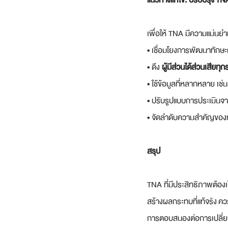
แนวทางแก้ไข: ปรับปรุง TNA
เพื่อให้ TNA มีความแม่น
• เชื่อมโยงการพัฒนาทักษะ
• ดึง 
ผู้มีส่วนได้ส่วนเสียทุก
• ใช้ข้อมูลที่หลากหลาย เช่น
• ปรับรูปแบบการประเมินจ
• จัดลำดับความสำคัญของทั
สรุป
TNA ที่มีประสิทธิภาพต้
สร้างผลกระทบที่แท้จริง ควร
การตอบสนองต่อการเปลี่ย