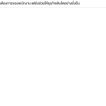
ต้องการของพนักงาน แต่ยังช่วยให้ธุรกิจเติบโตอย่างยั่งยืน