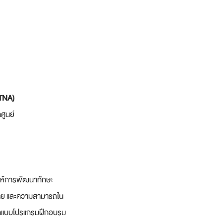
 TNA)
ศูนย์
ให้การพัฒนาทักษะ
ุกฝ่าย และความสามารถใน
อกแบบโปรแกรมฝึกอบรม