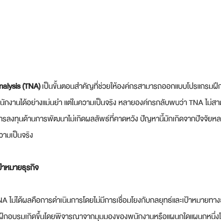
nalysis (TNA)
 เป็นขั้นตอนสำคัญที่ช่วยให้องค์กรสามารถออกแบบโปรแกรมฝึ
กงานได้อย่างแม่นยำ แต่ในความเป็นจริง หลายองค์กรกลับพบว่า TNA ไม่
้การลงทุนด้านการพัฒนาไม่เกิดผลลัพธ์ที่คาดหวัง ปัญหานี้มักเกิดจากปัจจัยห
วามเป็นจริง
้าหมายธุรกิจ
 TNA ไม่ได้ผลคือการดำเนินการโดยไม่มีการเชื่อมโยงกับกลยุทธ์และเป้าหมายท
รฝึกอบรมเกิดขึ้นโดยพิจารณาจากมุมมองของพนักงานหรือแผนกใดแผนกหนึ่ง