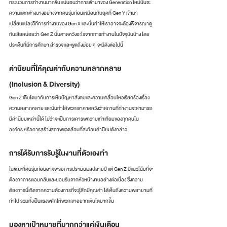
กระบวนการทำงานมากขึ้น แน่นอนว่าการเข้ามาของ Generation ใหม่นั้นจะ
ความแตกต่างบางอย่างจากคนรุ่นก่อนเหมือนกับยุคที่ Gen Y เข้ามา
เปลี่ยนแปลงวิถีการทำงานของ Gen X และนั่นทำให้เราอาจจะต้องพิจารณาดู
กันเสียหน่อยว่า Gen Z นั้นคาดหวังอะไรจากการทำงานในปัจจุบันบ้าง โดย
ประเด็นที่มีการศึกษา สำรวจ และพูดถึงบ่อย ๆ  จะมีดังต่อไปนี้
ค่านิยมที่ให้คุณค่ากับความหลากหลาย 
(Inclusion & Diversity)
Gen Z เติบโตมากับการเห็นปัญหาสังคมและความเคลื่อนไหวเรียกร้องเรื่อง
ความหลากหลาย และนั่นทำให้พวกเขาคาดหวังว่าสถานที่ทำงานจะสามารถ
มีค่านิยมเหล่านี้ได้ ไม่ว่าจะเป็นการเคารพความเท่าเทียมของทุกคนใน
องค์กร หรือการสร้างสถาพแวดล้อมที่สะท้อนค่านิยมดังกล่าว
การได้รับการรับรู้ในงานที่ตัวเองทำ
ในขณะที่คนรุ่นก่อนอาจจะรอการประเมินผลปลายปี แต่ Gen Z มีแนวโน้มที่จะ
ต้องกาการตอบกลับและยอมรับจากหัวหน้างานอย่างต่อเนื่อง ซึ่งความ
ต้องการนี้เกิดจากความต้องการที่จะรู้สึกมีคุณค่า ได้เห็นถึงความพยายามที่
ทำไป รวมทั้งเป็นแรงพลักให้พวกเขาอยากเติบโตมากขึ้น 
มองหาเป้าหมายที่มากกว่าแค่เงินเดือน