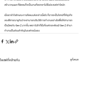
สร้าง Impact ที่ชัดเจนก็จะเป็นงานที่พวกเขาไม่พึงประสงค์เท่าใดนัก
เมื่อเราเข้าใจลักษณะการคิดแบบดังกล่าวนี้แล้ว ก็อาจจะเป็นโจทย์ที่ให้ธุรกิจ
ลองพิจารณาดูกันว่าจะสามารถปรับวิธีการทำงานอย่างไรเพื่อให้สามารถ
เป็นมิตรกับ Gen Z มากขึ้น เพราะไม่ช้าก็เร็วที่องค์กรจะต้องมี Gen Z เข้ามา
ทำงานเป็นส่วนสำคัญในองค์กรนั่นเอง
โพสต์ที่คล้ายกัน
ดูทั้งหมด