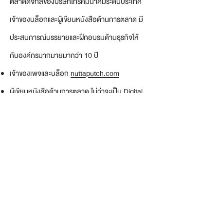
ตลาดดิจิทัลของบริษัทโทรคมนาคมระดับประเทศ
เจ้าของบล็อกและผู้เขียนหนังสือด้านการตลาด มี
ประสบการณ์บรรยายและฝึกอบรมด้านธุรกิจให้
กับองค์กรมากมายมากว่า 10 ปี
เจ้าของเพจและบล็อก
nuttaputch.com
ผู้เขียนหนังสือด้านการตลาด ไม่ว่าจะเป็น Digital
Marketing, Content Marketing และ
Experience Marketing
lecture
.
+ workshop
.