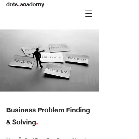
dots
.
academy
Business Problem Finding
& Solving
.