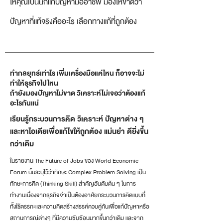
ให้คุณเป็นนักแก้ปัญหามืออาชีพ มองให้ขาดว่า
ปัญหาที่แท้จริงคืออะไร เลือกทางแก้ที่ถูกต้อง
ทำกลยุทธ์เท่าไร เพิ่มเครื่องมือแค่ไหน ก็อาจจะไม่
ทำให้ธุรกิจไปไหน
ถ้ายังมองปัญหาไม่ขาด วิเคราะห์ไม่เจอว่าต้องแก้
อะไรกันแน่
เรียนรู้กระบวนการคิด วิเคราะห์ ปัญหาต่าง ๆ
และหาไอเดียเพื่อแก้ไขให้ถูกต้อง แม่นยำ ดียิ่งขึ้น
กว่าเดิม
ในรายงาน The Future of Jobs ของ World Economic
Forum นั้นระบุไว้ว่าทักษะ Complex Problem Solving เป็น
ทักษะการคิด (Thinking Skill) สำคัญอันดับต้น ๆ ในการ
ทำงานเนื่องจากธุรกิจจำเป็นต้องอาศัยกระบวนการคิดแบบที่
ทั้งใช้ตรรกะและความคิดสร้างสรรค์ควบคู่กันเพื่อแก้ปัญหาหรือ
สถานการณ์ต่างๆ ที่มีความซับซ้อนมากขึ้นกว่าเดิม และจาก