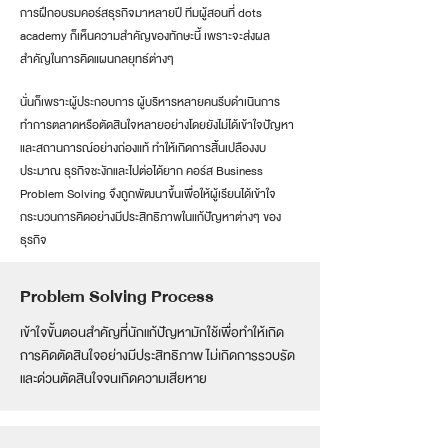
การฝึกอบรมคอร์สธุรกิจมาหลายปี ทีมผู้สอนที่ dots
academy ก็เห็นความสำคัญของทักษะนี้ เพราะจะส่งผล
สำคัญในการคิดแผนกลยุทธ์ต่างๆ
นั่นก็เพราะผู้ประกอบการ ผู้บริหารหลายคนรีบดำเนินการ
ทำการตลาดหรือตัดสินใจหลายอย่างโดยยังไม่ได้เข้าใจปัญหา
และสถานการณ์อย่างถ่องแท้ ทำให้เกิดการสิ้นเปลืองงบ
ประมาณ ธุรกิจชะงักและไปต่อได้ยาก คอร์ส Business
Problem Solving จึงถูกพัฒนาขึ้นเพื่อให้ผู้เรียนได้เข้าใจ
กระบวนการคิดอย่างมีประสิทธิภาพในแก้ปัญหาต่างๆ ของ
ธุรกิจ
Problem Solving Process
เข้าใจขั้นตอนสำคัญที่นักแก้ปัญหามักใช้เพื่อทำให้เกิด
การคิดตัดสินใจอย่างมีประสิทธิภาพ ไม่เกิดการรวบรัด
และด่วนตัดสินใจจนเกิดความเสียหาย